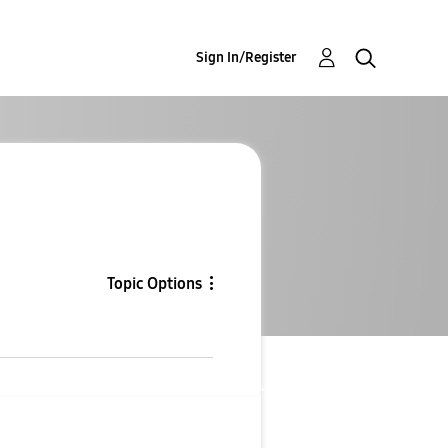
Sign In/Register
Topic Options