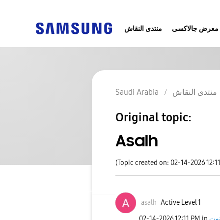
معرض جالاكسى
منتدى النقاش
Saudi Arabia
منتدى النقاش
Original topic:
Asalh
(Topic created on: 02-14-2026 12:1
asalh
Active Level 1
‎02-14-2026
12:11 PM
in
نوت