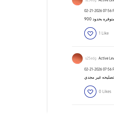
s25edg
Active Lev
‎02-21-2026
07:56 
وفره بحدود 900
1
Like
s25edg
Active Lev
‎02-21-2026
07:56 
 تصليحه غير مجدي
0
Likes