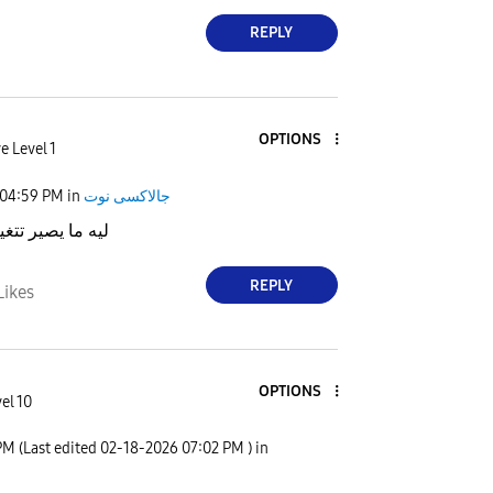
REPLY
OPTIONS
e Level 1
04:59 PM
in
جالاكسى نوت
ليه ما يصير تتغي
REPLY
Likes
OPTIONS
el 10
PM
(Last edited
‎02-18-2026
07:02 PM
) in