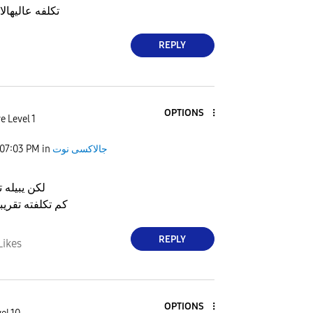
تكلفه عاليها
REPLY
OPTIONS
e Level 1
07:03 PM
in
جالاكسى نوت
لكن يبيله ت
كم تكلفته تقريب
REPLY
Likes
OPTIONS