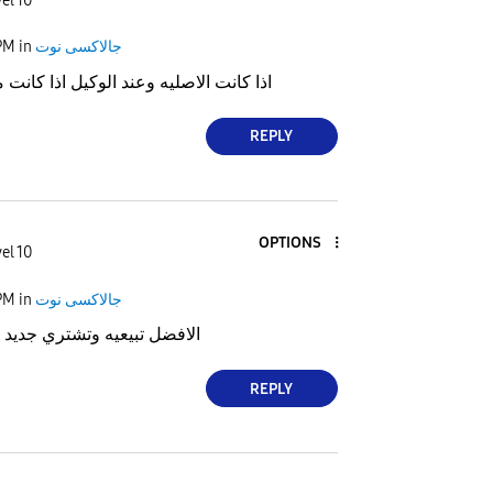
el 10
PM
in
جالاكسى نوت
اذا كانت الاصليه وعند الوكيل اذا كانت مت
REPLY
OPTIONS
el 10
PM
in
جالاكسى نوت
الافضل تبيعيه وتشتري جديد
REPLY