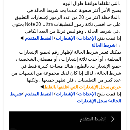
التي تتلقاها هواتفنا طوال اليوم.
يصبح الأمر أكثر صعوبة عندما يحد شريط الحالة في
الملاحظة اكثر من 20 من عدد الرموز لإشعارات التطبيق.
يحتوي Note 20 Ultra على حد اقصى ثلاثة رموز للتطبيقات
في شريط الحالة ، وهو ليس قريبًا من العدد الكافي.
إذا قمت بفتح
الإعدادات
>
الإشعارات
>
الضبط المتقدم
◀️
،
>
شريط الحالة
يمكنك تغيير شريط الحالة لإظهار رقم لجميع الإشعارات
المعلقة ، أو أحدث ثلاثة إشعارات ، أو مفضلتي الشخصية ،
جميع الإشعارات. بالطبع ، هناك مساحة كبيرة فقط في
شريط الحالة ، لذلك إذا كان لديك مجموعة من التنبيهات من
عدد كبير من التطبيقات ، فلن تظهر جميعها ، ولكنها
عرض سجل الإشعارات التي اغلقتها بالغلط
◀️
إذا قمت بفتح
الإعدادات
>
الإشعارات
>
الضبط المتقدم
>
شريط
الحالة> سجل الإشعارات