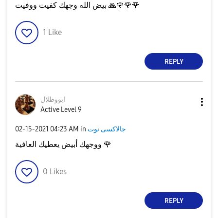
🌹
🌹
🌹
🙏
بيض الله وجهك كفيت ووفيت
1
Like
REPLY
ابووطلال
Active Level 9
جالاكسى نوت
in
04:23 AM
‎02-15-2021
🌹
ووجهك أبيض يعطيك العافية
0
Likes
REPLY