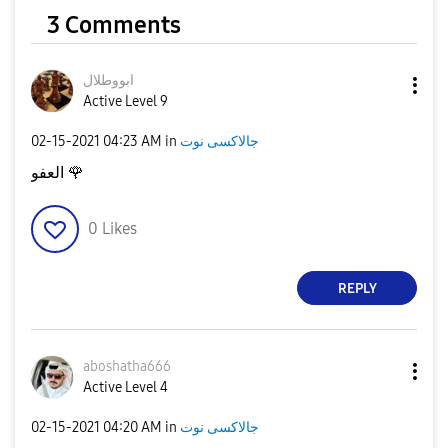
3 Comments
ابووطلال
Active Level 9
جالاكسى نوت
in
04:23 AM
‎02-15-2021
🌹
العفو
0
Likes
REPLY
aboshatha666
Active Level 4
جالاكسى نوت
in
04:20 AM
‎02-15-2021