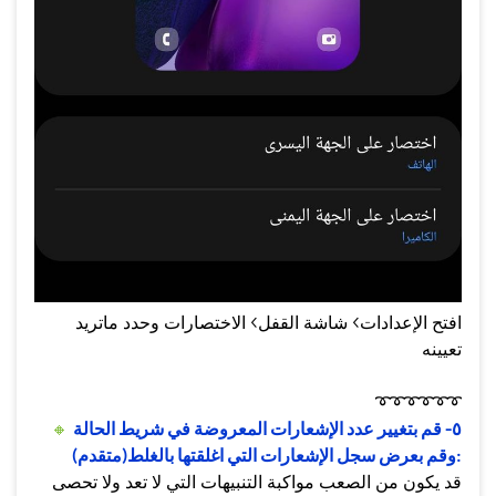
افتح الإعدادات> شاشة القفل> الاختصارات وحدد ماتريد
تعيينه
➰
➰
➰
➰
➰
➰
٥-
قم بتغيير عدد الإشعارات المعروضة في شريط الحالة
️
🔸
وقم بعرض سجل الإشعارات التي اغلقتها بالغلط(متقدم):
قد يكون من الصعب مواكبة التنبيهات التي لا تعد ولا تحصى