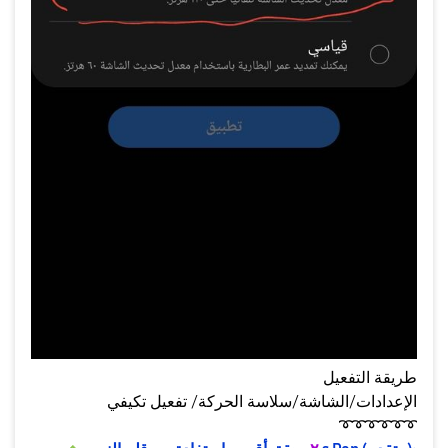
طريقة التفعيل
الإعدادات/الشاشة/سلاسة الحركة/ تفعيل تكيفي
➰
➰
➰
➰
➰
➰