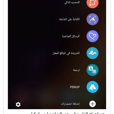
عند اخراج القلم تظهر هذه الشاشة اوتوماتيكيا.