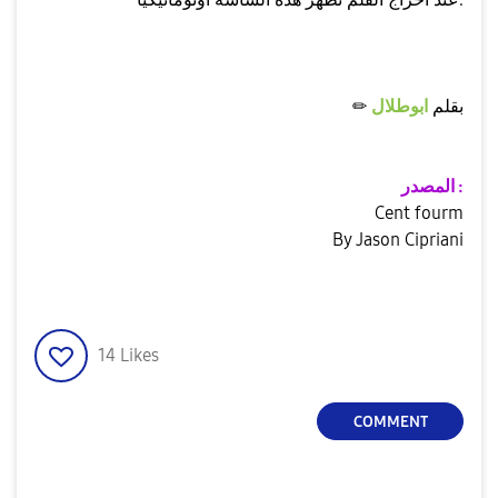
✏ بقلم
ابوطلال
المصدر :
Cent fourm
By Jason Cipriani
14
Likes
COMMENT