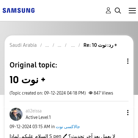
Re: رد: نوت 10 +
Saudi Arabia
Original topic:
نوت 10 +
(Topic created on: 09-12-2024 04:18 PM)
847
Views
ali2eissa
Active Level 1
جالاكسى نوت
in
03:15 AM
‎09-12-2024
لا يعمل بعد آخر تحديث؟
🖊
السلام عليكم..لماذا S pen