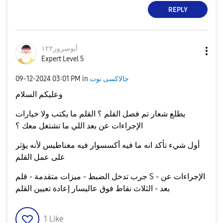
REPLY
أبوسرور١٢٢
Expert Level 5
جالاكسى نوت
in
03:01 PM
‎09-12-2024
وعليكم السلام
يطلع شعار تم فصل القلم ؟ القلم ما يكتب ولا خيارات
الإجراءات عن بعد اللي ما تشتغل معك ؟
أول شيء تأكد انه ما فيه أكسسوار فيه مغناطيس لأنه يؤثر
على عمل القلم
جرب تدخل الضبط - ميزات متقدمة - قلم S - الإجراءات عن
بعد - الثلاث نقاط فوق عاليسار إعادة تعيين القلم
1
Like