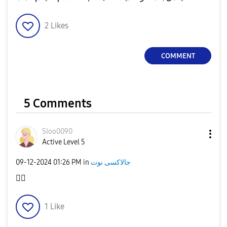
2
Likes
COMMENT
5 Comments
Sloo0090
Active Level 5
جالاكسى نوت
in
01:26 PM
‎09-12-2024
👍🏻
1
Like