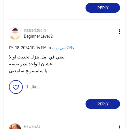
REPLY
nasserIzudin
Beginner Level 2
جالاكسى نوت
in
10:06 PM
‎05-18-2024
يعني في امل يتزل تحديث او لا
عشان الواحد يدبر نفسه
يا سامسونج سامعني
0
Likes
REPLY
Rawan23