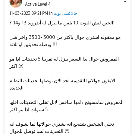
Active Level 4
جالاكسى نوت
in
09:21 PM
‎11-03-2023
الحين ليش النوت 10 بلس ما ينزل له أندرويد 13 و14 ؟!
مو معقوله اشتري جوال باكثر من 3000 -3500 واخر شي
يوصله تحديثين او ثلاثة !!!
المفروض جوال بذا السعر ينزل له تقريبا 5 تحديثات اذا مو
اكثر 🥲
الايفون جوالاتها القديمه لحد الان توصلها تحديثات النظام
الجديدة
المفروض سامسونج دامها منافس لابل تخلي التحديثات اقلها
5 سنوات اذا مو اكثر
تخلي الشخص يتشجع انه يشتري جوالاتها لما يشوف انه
😑
التحديثات لسا توصل للجوال