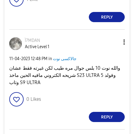
REPLY
Ì7MDAN
Active Level 1
جالاكسى نوت
in
12:48 PM
‎11-04-2023
والله نوت 10 بلس جوال مره طيب لكن غيرته فقط عشان
شريحه الكتروني مافيه الحين ماخذ S23 ULTRA وفولد 5
وتاب S9 ULTRA
0
Likes
REPLY