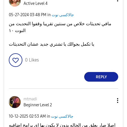
Active Level 4
جالاكسى نوت
in
03:48 PM
‎05-27-2024
مافي تحديثات خلاص من سنتين تقريبا وقفوا التحديث من
النوت ١٠
يا تكمل بجوالك يا تشتري جديد عشان التحديثات
0
Likes
REPLY
mtmadi
Beginner Level 2
جالاكسى نوت
in
02:53 AM
‎10-12-2025
اصلا صار يعلق من الحاله بدون لا يكون بها اي برامج اضافيه