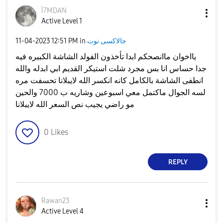
Ì7MDAN
Active Level 1
جالاكسى نوت
in
12:51 PM
‎11-04-2023
يااخوان ماانصحكم ابدا تأخذون الفولد الشاشة الكبيره فيه
جدا حساس انا بس مجرد شلت استيكر القديم ابي ابدله والله
انطفى الشاشة بالكامل كانه انكسر الله لايبلانا تحسفت مره
لسه الجوال ماكتمل معي اسبوعين وشاريه ب 7000 والحين
مو راضي يجيب نص السعر الله لايبلانا
0
Likes
REPLY
Rawan23
Active Level 4