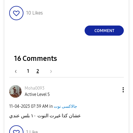
10
Likes
COMMENT
16 Comments
1
2
Moha0093
Active Level 5
جالاكسى نوت
in
07:39 AM
‎11-04-2023
عشان كذا غيرت النوت ١٠ بلس عندي
1
Like