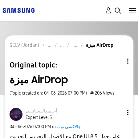
SELV (Jordan)
ميزة AirDrop
Original topic:
ميزة AirDrop
(Topic created on: 04-06-2026 07:00 PM)
206
Views
أحــمـدالــعــا
نـــي
Expert Level 5
‎04-06-2026
07:00 PM
in
جالاكسى نوت
مع الإصدار التجريبي لتحديث One UI 8.5 على جهاز