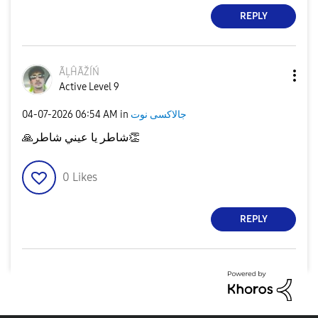
REPLY
ÃĻĤÃŽÍŃ
Active Level 9
‎04-07-2026
06:54 AM
in
جالاكسى نوت
🙏
شاطر يا عيني شاطر
👏
0
Likes
REPLY