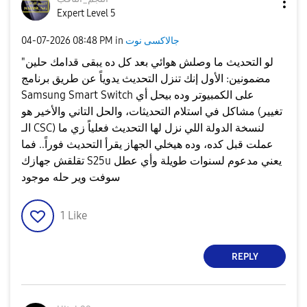
Expert Level 5
جالاكسى نوت
in
08:48 PM
‎04-07-2026
"لو التحديث ما وصلش هوائي بعد كل ده يبقى قدامك حلين
مضمونين: الأول إنك تنزل التحديث يدوياً عن طريق برنامج
Samsung Smart Switch على الكمبيوتر وده بيحل أي
مشاكل في استلام التحديثات، والحل التاني والأخير هو (تغيير
الـ CSC) لنسخة الدولة اللي نزل لها التحديث فعلياً زي ما
عملت قبل كده، وده هيخلي الجهاز يقرأ التحديث فوراً.. فما
تقلقش جهازك S25u يعني مدعوم لسنوات طويلة وأي عطل
سوفت وير حله موجود
1
Like
REPLY