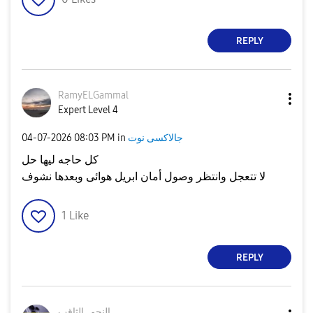
REPLY
RamyELGammal
Expert Level 4
جالاكسى نوت
in
08:03 PM
‎04-07-2026
كل حاجه ليها حل
لا تتعجل وانتظر وصول أمان ابريل هوائى وبعدها نشوف
1
Like
REPLY
النجم_الثاقب