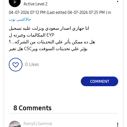
Active Level 2
‎04-07-2026
07:12 PM
(Last edited
‎04-07-2026
07:25 PM
) in
جالاكسى نوت
انا جهازي اصدار سعودي ونزلت عليه تسجيل
المكالمات وغيرته ل EYP
هل ده ممكن يأثر علي التحديثات من الشركه...؟
هل تغير CSCيؤثر علي تحديثات السوفت وير
0
Likes
COMMENT
8 Comments
RamyELGammal