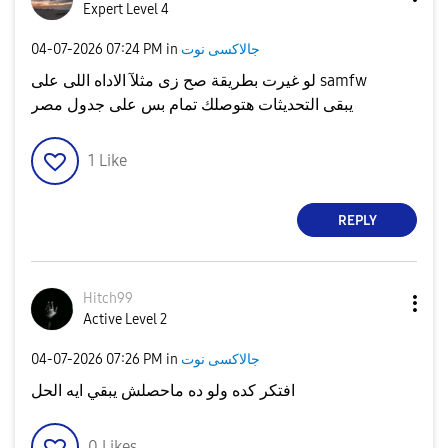
Expert Level 4
جالاكسى نوت
in
07:24 PM
‎04-07-2026
لو غيرت بطريقة صح زى مثلآ الاداه اللى على samfw
يبقى التحديثات هتوصلك تمام بس على جدول مصر
1
Like
REPLY
Hitch99
Active Level 2
جالاكسى نوت
in
07:26 PM
‎04-07-2026
افتكر كده ولو ده ماحصلش يبقي ايه الحل
0
Likes