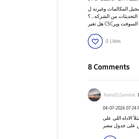
التحديثات من الشركه...؟
ديثات السوفت وير
0
Likes
8 Comments
RamyELGammal
‎04-07-2026
07:24
بس على جدول مصر