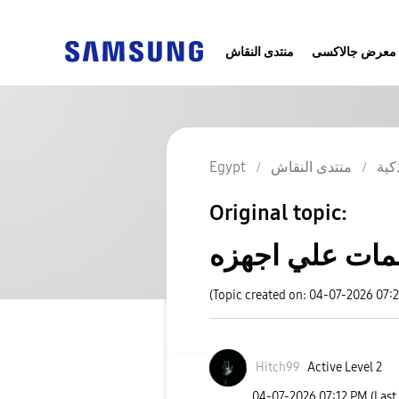
معرض جالاكسى
منتدى النقاش
كية
منتدى النقاش
Egypt
Original topic:
(Topic created on: 04-07-2026 07:
Hitch99
Active Level 2
‎04-07-2026
07:12 PM
(Last