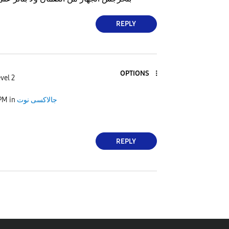
REPLY
OPTIONS
vel 2
جالاكسى نوت
in
 PM
REPLY