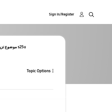
Sign In/Register
Re: موضوع تزيل تسجيل المكالمات علي اجهزه s25u
Topic Options