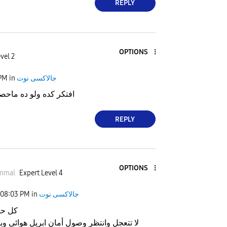
REPLY
OPTIONS
vel 2
جالاكسى نوت
in
 PM
افتكر كده ولو ده ماحص
REPLY
OPTIONS
mmal
Expert Level 4
جالاكسى نوت
in
08:03 PM
كل حا
لا تتعجل وانتظر وصول أمان ابريل هوائى و