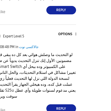
REPLY
ike
OPTIONS
Expert Level 5
ا
جالاكسى نوت
in
08:48 PM
مضمونين: الأول إنك تنزل التحديث يدوياً عن ط
Samsung Smart Switch على ا
مشاكل في استلام التحديثات، والحل التاني والأخ
عملت قبل كده، وده هيخلي الجهاز يقرأ التحديث 
تقلقش جها
سوفت وير 
REPLY
ike