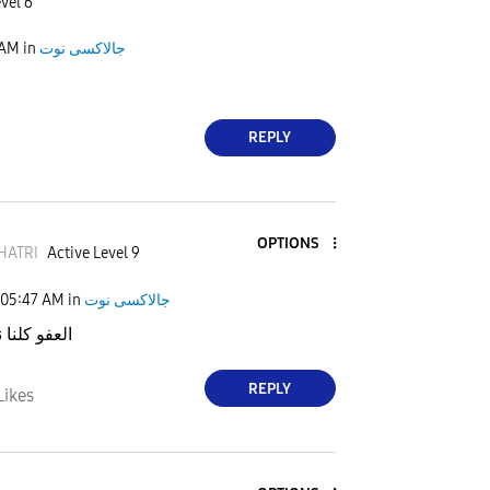
vel 6
 AM
in
جالاكسى نوت
REPLY
OPTIONS
HATRI
Active Level 9
05:47 AM
in
جالاكسى نوت
العفو كلنا
REPLY
Likes