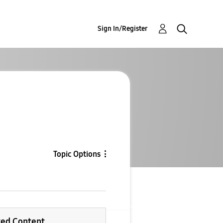
Sign In/Register
Topic Options
ted Content