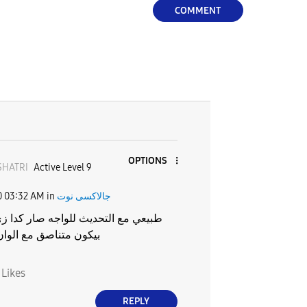
COMMENT
OPTIONS
SHATRI
Active Level 9
0
03:32 AM
in
جالاكسى نوت
بيكون متناصق مع الوان يو
0
Likes
REPLY