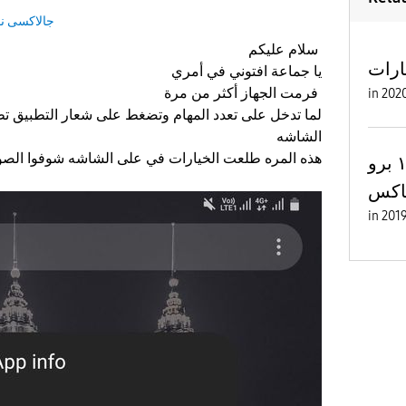
جالاكسى ن
سلام عليكم
ارات
يا جماعة افتوني في أمري
فرمت الجهاز أكثر من مرة
in
لما تدخل على تعدد المهام وتضغط على شعار التطبيق ت
الشاشه
هذه المره طلعت الخيارات في على الشاشه شوفوا الص
بعد تجربة ايفون ١١ برو
اكس
in