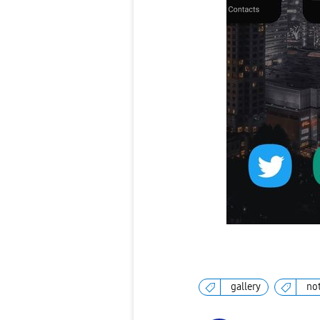
gallery
no