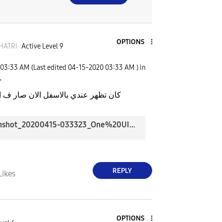
OPTIONS
HATRI
Active Level 9
03:33 AM
(Last edited
‎04-15-2020
03:33 AM
) in
ج
كان تظهر عندي بالاسفل الان صار ف ا
Screenshot_20200415-033323_One%20UI%20Home.png
REPLY
Likes
OPTIONS