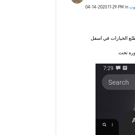
‎04-14-2020
11:29 PM
in
وت
طلع الخيارات في اسفل
وره تحت