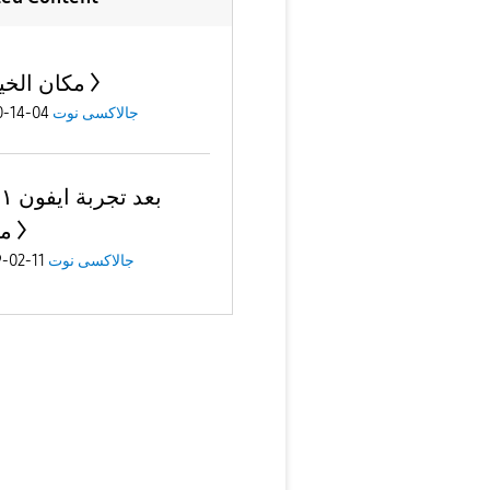
مكان الخي
04-14-2020
جالاكسى نوت
م
11-02-2019
جالاكسى نوت