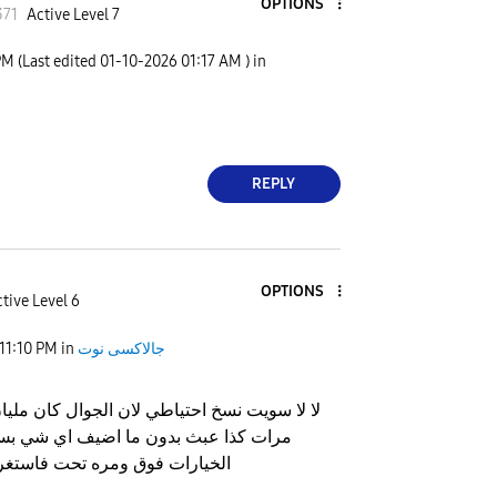
OPTIONS
3
71
Active Level 7
PM
(Last edited
‎01-10-2026
01:17 AM
) in
REPLY
OPTIONS
tive Level 6
11:10 PM
in
جالاكسى نوت
مرات كذا عبث بدون ما اضيف اي شي بس
الخيارات فوق ومره تحت فاستغ