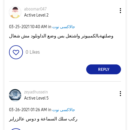
aboomar047
Active Level 2
جالاكسى نوت
in
10:40 AM
‎03-25-2021
وصلتهةبالكمبيوتر واشتغل بس وضع الداونلود مش شغال
0
Likes
REPLY
zeyadhussein
Active Level 5
جالاكسى نوت
in
01:26 AM
‎03-26-2021
ركب سلك السماعة و دوس عالزراير