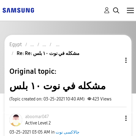
Egypt
Re: Re: مشكله في نوت ١٠ بلس
Original topic:
مشكله في نوت ١٠ بلس
(Topic created on: 03-25-2021 10:40 AM)
423
Views
aboomar047
Active Level 2
جالاكسى نوت
in
03:05 AM
‎03-25-2021