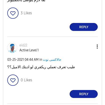
3
Likes
REPLY
eid22
Active Level 1
جالاكسى نوت
in
04:44 AM
‎03-25-2021
طيب تعرف تعملي ريكفري لو اديتك الاميل؟؟
0
Likes
REPLY