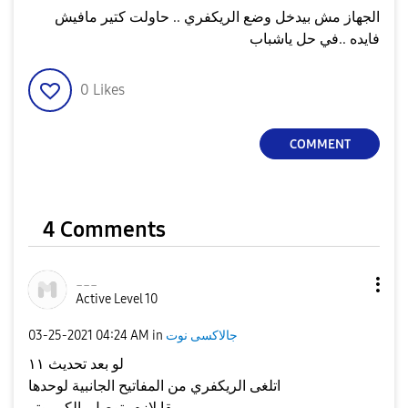
الجهاز مش بيدخل وضع الريكفري .. حاولت كتير مافيش
فايده ..في حل ياشباب
0
Likes
COMMENT
4 Comments
___
Active Level 10
جالاكسى نوت
in
04:24 AM
‎03-25-2021
لو بعد تحديث ١١
اتلغى الريكفري من المفاتيح الجانبية لوحدها
بقا لازم يتوصل بالكمبيوتر