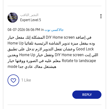
النجم_الثاقب
Expert Level 5
جالاكسى نوت
in
06:06 PM
‎04-07-2026
المشكلة إنك مفعل خيار DIY Home screen في إضافة
Home Up وده بيقفل ميزة تدوير الشاشة الرئيسية تلقائيا
وعشان تفعل التدوير لازم تدخل على تطبيق Good Lock
وبعدين Home Up وتقفل خيار DIY Home screen اللي إنت
معلم عليه في الصورة ووقتها خيار Rotate to landscape
mode هيشتغل معاك عادي جدا
1
Like
REPLY