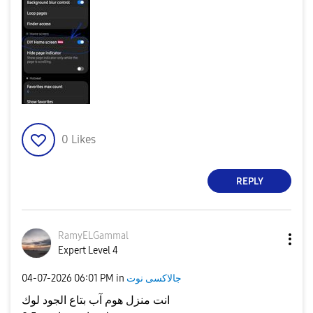
0
Likes
REPLY
RamyELGammal
Expert Level 4
جالاكسى نوت
in
06:01 PM
‎04-07-2026
انت منزل هوم آب بتاع الجود لوك