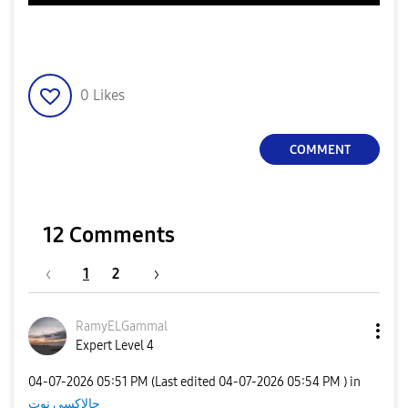
0
Likes
COMMENT
12 Comments
1
2
RamyELGammal
Expert Level 4
‎04-07-2026
05:51 PM
(Last edited
‎04-07-2026
05:54 PM
) in
جالاكسى نوت