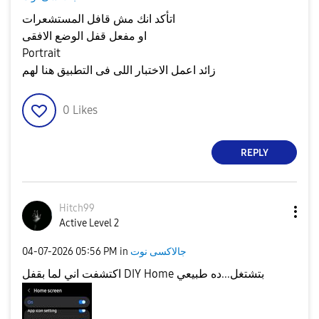
اتأكد انك مش قافل المستشعرات
او مفعل قفل الوضع الافقى
Portrait
زائد اعمل الاختبار اللى فى التطبيق هنا لهم
0
Likes
REPLY
Hitch99
Active Level 2
جالاكسى نوت
in
05:56 PM
‎04-07-2026
اكتشفت اني لما بقفل DIY Home بتشتغل...ده طبيعي