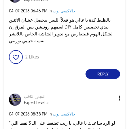
جالاكسى نوت
in
06:46 PM
‎04-07-2026
بالظبط كدة يا غالي هو فعلاً اللبس بيحصل عشان الاتنين
اسمهم روتيشن بس الفرق إن DIY بيدي تخصيص كامل
لشكل الهوم فبيتعارض مع تدوير الشاشة الخاص باللانشر
نفسه حبيبي نورتني
2
Likes
REPLY
النجم_الثاقب
Expert Level 5
جالاكسى نوت
in
08:38 PM
‎04-07-2026
"لو الرد ساعدك يا غالي، يا ريت تضغط على الـ 3 نقط اللي