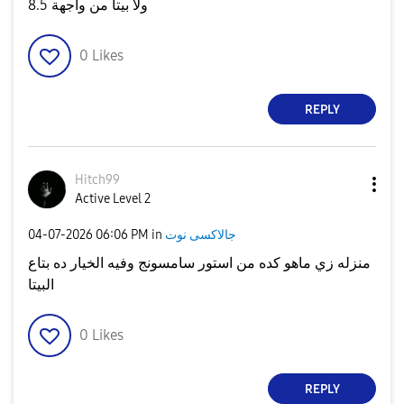
ولا بيتا من واجهة 8.5
0
Likes
REPLY
Hitch99
Active Level 2
جالاكسى نوت
in
06:06 PM
‎04-07-2026
منزله زي ماهو كده من استور سامسونج وفيه الخيار ده بتاع
البيتا
0
Likes
REPLY