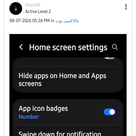
Hitch99
Active Level 2
جالاكسى نوت
in
05:24 PM
‎04-07-2026