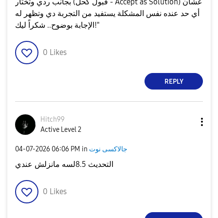
بجانب ردي وتختار (قبول كحل - Accept as Solution) عشان
أي حد عنده نفس المشكلة يستفيد من التجربة دي وتظهر له
الإجابة بوضوح.. شكراً ليك!"
0
Likes
REPLY
Hitch99
Active Level 2
جالاكسى نوت
in
06:06 PM
‎04-07-2026
التحديث 8.5لسه مانزلش عندي
0
Likes