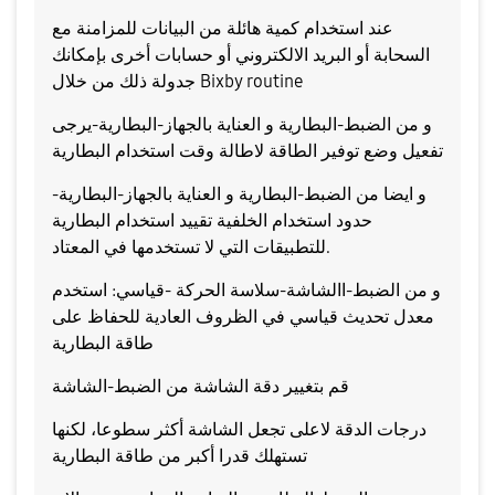
عند استخدام كمية هائلة من البيانات للمزامنة مع
السحابة أو البريد الالكتروني أو حسابات أخرى بإمكانك
جدولة ذلك من خلال Bixby routine
و من الضبط-البطارية و العناية بالجهاز-البطارية-يرجى
تفعيل وضع توفير الطاقة لاطالة وقت استخدام البطارية
و ايضا من الضبط-البطارية و العناية بالجهاز-البطارية-
حدود استخدام الخلفية تقييد استخدام البطارية
للتطبيقات التي لا تستخدمها في المعتاد.
و من الضبط-االشاشة-سلاسة الحركة -قياسي: استخدم
معدل تحديث قياسي في الظروف العادية للحفاظ على
طاقة البطارية
قم بتغيير دقة الشاشة من الضبط-الشاشة
درجات الدقة لاعلى تجعل الشاشة أكثر سطوعا، لكنها
تستهلك قدرا أكبر من طاقة البطارية