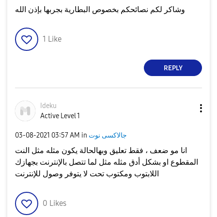
وشاكر لكم نصائحكم بخصوص البطارية بجربها بإذن الله
1
Like
REPLY
Ideku
Active Level 1
جالاكسى نوت
in
03:57 AM
‎03-08-2021
انا مو ضعف ، فقط تعليق وبهالحالة يكون مثله مثل النت
المقطوع او بشكل أدق مثله مثل لما تتصل بالإنترنت بجهازك
اللابتوب ومكتوب تحت لا يتوفر وصول للإنترنت
0
Likes