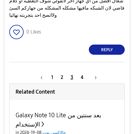
شغال افضل من اي جهاز اخر لاتقولي شوف التغطيه او كلام
فاضي لان الشبكه مافيها مشكله المشكله من جهازكم السئ
ولاانصح احد بتجربته نهائيا
0
Likes
REPLY
1
2
3
4
Related Content
Galaxy Note 10 Lite بعد سنتين من
الإستخدام
جالاكسى نوت
08-19-2024
in