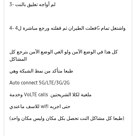
3- لم أواجه تعليق بالنت
4- فعلت الطيران ثم قفلته ورجع مباشرة ل4G واشتغل تمام
كل هذا في الوضع الآمن ولو الغي الوضع الآمن بترجع كل
المشاكل
طبعا متأكد من نمط الشبكة وهي
Auto connect 5G/LTE/3G/2G
وخدمة VoLTE calls ملغية لكلا الشريحتين
للاسف ماعندي wifi حتى اجربه
(طبعا كل مشاكل النت تحصل بكل مكان وليس مكان واحد)