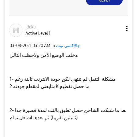
REPLY
Ideku
Active Level 1
جالاكسى نوت
in
03:20 AM
‎03-08-2021
دخلت الوضع الآمن ولاحظت التالي:
1- مشكلة التنقل لم تنتهي لكن جودة الانترنت ثابتة رغم
متابعتي لمقطع جودته 2K ما حصل تقطيع
2- بعد ما شبكت الشاحن حصل تعليق بالنت لمدة قصيرة جدا
(ثانيتين تقريبا) ثم بعدها اشتغل تمام