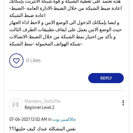
هذه تعتمد على تغطية الشبكة و قوة شبكة الانترنت بإمكانك
اعادة ضبط الشبكة من خلال الضبط-الادارة العامة -الضبط-
اعادة ضبط الشبكة
و ايضا بإمكانك الدخول الى الوضع الامن و لاحظ اداء الجهاز
حيث الوضع الامن يعمل على ايقاف تطبيقات الطرف الثالث
و تأكد من اختيار نمط الشبكة من خلال الضبط-الاتصالات
-شبكة الهواتف المحمولة -نمط الشبكة
0
Likes
REPLY
Members_Dvzh2Yw
Beginner Level 2
جالاكسى نوت
in
12:02 AM
‎07-06-2021
نفس المشكلة عندك كيف حليتها؟؟