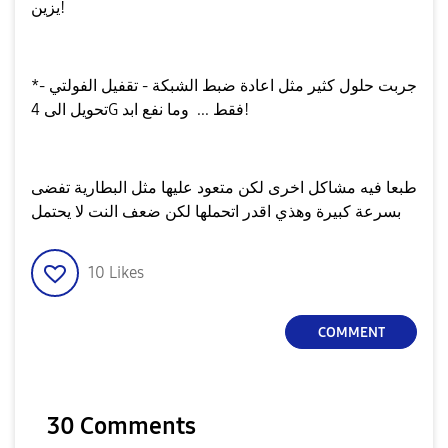
يزين!
*جربت حلول كثير مثل اعادة ضبط الشبكة - تقفيل الفولتي -
تحويل الى 4G فقط ... وما نفع ابد!
طبعا فيه مشاكل اخرى لكن متعود عليها مثل البطارية تفضى
بسرعة كبيرة وهذي اقدر اتحملها لكن ضعف النت لا يحتمل
10
Likes
COMMENT
30 Comments