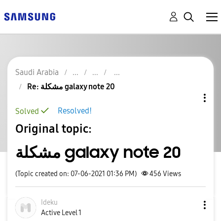
Saudi Arabia
Re: مشكلة galaxy note 20
Resolved!
Solved
Original topic:
مشكلة galaxy note 20
(Topic created on: 07-06-2021 01:36 PM)
456
Views
Ideku
Active Level 1