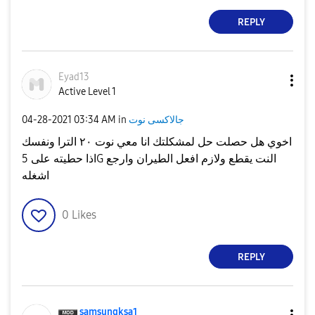
REPLY
Eyad13
Active Level 1
جالاكسى نوت
in
03:34 AM
‎04-28-2021
اخوي هل حصلت حل لمشكلتك انا معي نوت ٢٠ الترا ونفسك
اذا حطيته على 5G النت يقطع ولازم افعل الطيران وارجع
اشغله
0
Likes
REPLY
samsungksa1