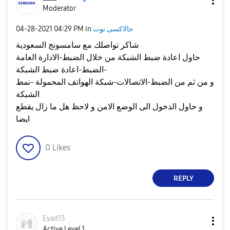
Moderator
جالاكسى نوت
in
04:29 PM
‎04-28-2021
شاكر تواصلك مع سامسونج السعودية
حاول اعادة ضبط الشبكة من خلال الضبط-الادارة العامة
-الضبط-اعادة ضبط الشبكة
و من ثم من الضبط-الاتصالات-شبكة الهواتف المحمولة -نمط
الشبكة
و حاول الدخول الى الوضع الامن و لاحظ هل ما زال يقطع
ايضا
0
Likes
REPLY
Eyad13
Active Level 1