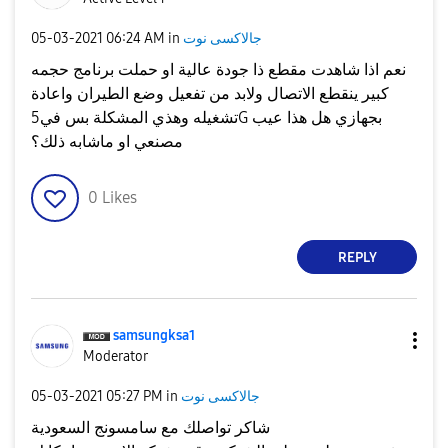
جالاكسى نوت
in
06:24 AM
‎05-03-2021
نعم اذا شاهدت مقطع ذا جودة عالية او حملت برنامج حجمه
كبير ينقطع الاتصال ولابد من تفعيل وضع الطيران واعادة
تشغيله وهذي المشكلة بس في5G بجهازي هل هذا عيب
مصنعي او ماشابه ذلك؟
0
Likes
REPLY
samsungksa1
Moderator
جالاكسى نوت
in
05:27 PM
‎05-03-2021
شاكر تواصلك مع سامسونج السعودية