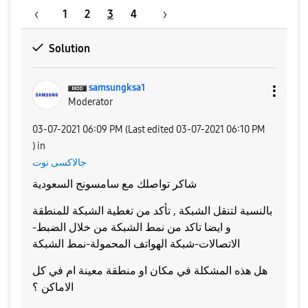
1
2
3
4
Solution
samsungksa1
Moderator
‎03-07-2021
06:09 PM
(Last edited
‎03-07-2021
06:10 PM
) in
جالاكسى نوت
شاكر تواصلك مع سامسونج السعودية
بالنسبة لتنقل الشبكة , تأكد من تغطية الشبكة للمنطقة
و ايضا تاكد من نمط الشبكة من خلال الضبط-
الاتصالات-شبكة الهواتف المحمولة-نمط الشبكة
هل هذه المشكلة في مكان او منطقة معينة ام في كل
الاماكن ؟