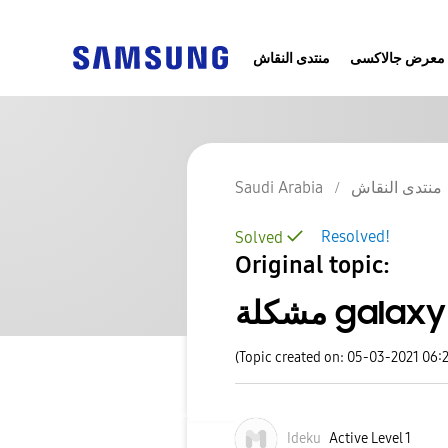
معرض جالاكسى
منتدى النقاش
منتدى النقاش
Saudi Arabia
Resolved!
Solved
Original topic:
galaxy no
(Topic created on: 05-03-2021 06:
Ideku
Active Level 1