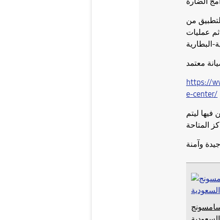
لتطبيق من
م عمليات
ة-البطارية
https://
e-center/
 فيها ليتم
كز المتاحة
سامسونج
السعودية