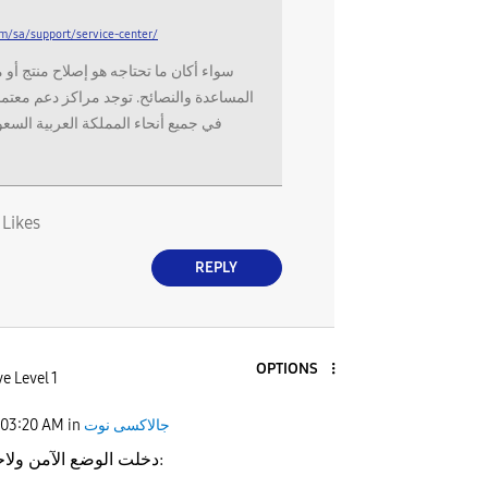
m/sa/support/service-center/
سواء أكان ما تحتاجه هو إصلاح منتج أو
المساعدة والنصائح. توجد مراكز دعم معتم
في جميع أنحاء المملكة العربية السعو
0
Likes
REPLY
OPTIONS
e Level 1
جالاكسى نوت
in
03:20 AM
دخلت الوضع الآمن ولاحظت التالي: