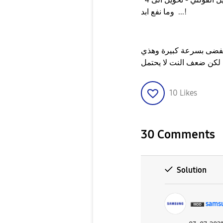
... وما نفع ابد!
 تفضى بسرعة كبيرة وهذي
ا لكن ضعف النت لا يحتمل
10
Likes
30 Comments
Solution
sams