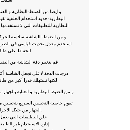
استخدام
و ايضا من الضبط-البطارية و العناي
البطارية-حدود استخدام الخلفية تقي
البطارية للتطبيقات التي لا تستخدمها في المعتاد.
و من الضبط-االشاشة-سلاسة الحرك
استخدم معدل تحديث قياسي في الظروف
للحفاظ على طاقة
قم بتغيير دقة الشاشة من الض
درجات الدقة لاعلى تجعل الشاشة أك
لكنها تستهلك قدرا أكبر من طاق
و من الضبط-البطارية و العناية بالجهاز-
تقوم خاصية التحسين السريع بتحسين م
الجهاز من خلال الاجراءات التالية.
غلق التطبيقات التي تعمل في خلفية.
إدارة الاستخدام غير الطبيعي للبطارية.