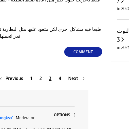
7
in
طبعا فيه مشاكل اخرى لكن متعود عليها مثل البطارية
النوت
اقدر اتحمله
3
in
COMMENT
Previous
1
2
3
4
Next
OPTIONS
ungksa1
Moderator