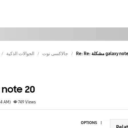
 مشكلة galaxy note 20
جالاكسى نوت
الجوالات الذكية
مشكلة te 20
24 AM)
749
Views
OPTIONS
Rela