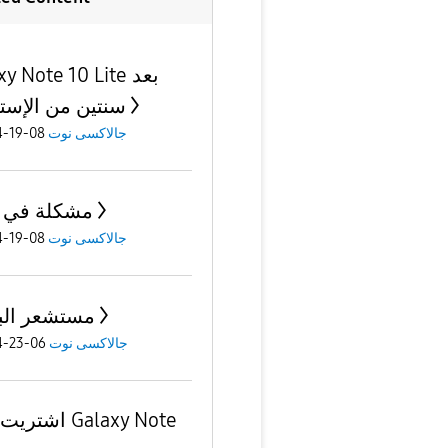
alaxy Note 10 Lite
سنتين من الإست
جالاكسى نوت
08-19-2024
مشكلة في ا
جالاكسى نوت
08-19-2024
مستشعر ال
جالاكسى نوت
06-23-2024
اشتريت جهاز te