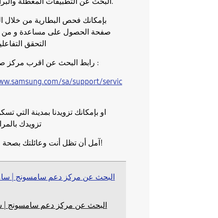
البحث عن التطبيقات المعطلة والبرامج الضارة.
بإمكانك فحص البطارية من خلال ا
صفحة الحصول على مساعدة و من ث
التحقق التفاعلي
رابط البحث عن اقرب مركز صيانة معتمد :
www.samsung.com/sa/support/servic
او بإمكانك تزويدنا بمدينة التي تسكن
تزويدك بالمرا
آمل أن تظل أنت وعائلتك بصحة جيدة وآمنة!
البحث عن مركز دعم سامسونج | 