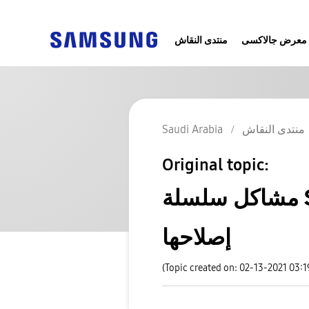
معرض جالاكسى
منتدى النقاش
منتدى النقاش
Saudi Arabia
Original topic:
مشاكل سلسلة Samsung Galaxy Note 20 وكيفية
إصلاحها
(Topic created on: 02-13-2021 03: