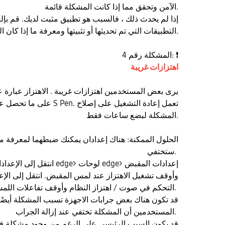
الآمن وتحقق مما إذا كانت المشكلة قائمة.
التطبيقات التي تم تحديثها أو تثبيتها ومعرفة ما إذا كان الهاتف يعمل كما هو متوقع.
❗
المشكلة رقم 4:
اهتزازات غريبة
يرى بعض المستخدمين اهتزازات غريبة . الاهتزاز عبارة ع
على ما تحصل عليه عند إزالة قلم n
المشكلة لبضع ساعات فقط.
ستختفي.
وأوقف تشغيل الاهتزاز عند لمس المقبض. انتقل إلى الإع
التحكم في صوت / اهتزاز النظام وأوقف تفاعلات اللمس.
المستخدمين أن المشكلة تختفي عند إزالة الجراب.