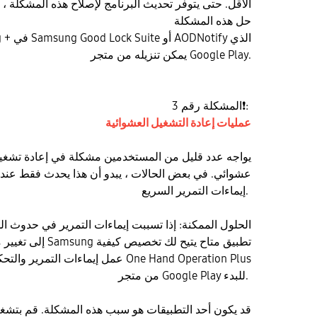
الأقل. حتى يتوفر تحديث البرنامج لإصلاح هذه المشكلة 
حل هذه المشكلة
يمكن تنزيله من متجر Google Play.
:
❗
المشكلة رقم 3
عمليات إعادة التشغيل العشوائية
يواجه عدد قليل من المستخدمين مشكلة في إعادة تشغي
عشوائي. في بعض الحالات ، يبدو أن هذا يحدث فقط عن
إيماءات التمرير السريع.
إلى تغيير ما تفعله كل
عمل إيماءات التمرير والتحكم فيها. قم بت
من متجر Google Play للبدء.