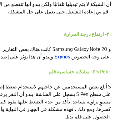
أن الشبكة لا يتم تبديلها تلقائيًا ولكن يبدو أنها تنقطع من 
قم بي إعادة التشغيل حتى تعمل على حل المشكلة.
٣- ارتفاع درجة الحرارة:
على وجه الخصوص.
Exynos
Note 20 Ultra ، ويبدو أن هذا يؤثر على إصدار
٤- مشكلة حساسية قلم S Pen:
أبلغ بعض المستخدمين عن حاجتهم لاستخدام ضغط إضافي
مستوٍ بزاوية يساعد. تأكد من عدم الضغط عليها بقوة كب
كسرها. ومع ذلك ، فهذه مشكلة في الجهاز في النهاية و
الحصول على قلم بديل.