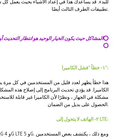
للبدء. قد يساعدك هذا في إعداد الأشياء بحيث يعمل كل
تطبيقات الطرف الثالث أيضًا.
⭕
المشاكل حيث يكون الخيار الوحيد هو انتظار التحديث أ
⭕
١- خطأ "فشل الكاميرا":
الكاميرا. قد يؤدي تحديث البرنامج إلى إصلاح هذه المشك
مشكلة في الجهاز ، ونظرًا لأن الكاميرا غير قابلة للاست
الحصول على بديل من الضمان.
٢- الهاتف لا يتحول إلى LTE: