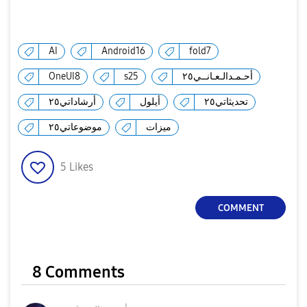
AI
Android16
fold7
OneUI8
s25
أحـمـدالـعـانــي٢٥
تحديثاتي٢٥
أيلول
أرشاداتي٢٥
ميزات
موضوعاتي٢٥
5
Likes
COMMENT
8 Comments