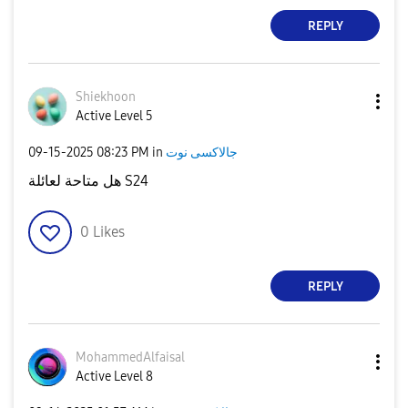
REPLY
Shiekhoon
Active Level 5
‎09-15-2025
08:23 PM
in
جالاكسى نوت
هل متاحة لعائلة S24
0
Likes
REPLY
MohammedAlfaisa
l
Active Level 8