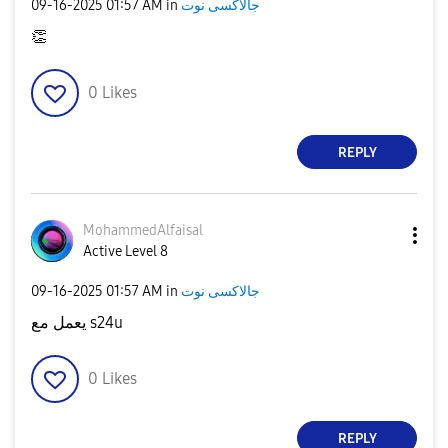
‎09-16-2025
01:57 AM
in
جالاكسى نوت
👏
0
Likes
REPLY
MohammedAlfaisa
l
Active Level 8
‎09-16-2025
01:57 AM
in
جالاكسى نوت
يعمل مع s24u
0
Likes
REPLY