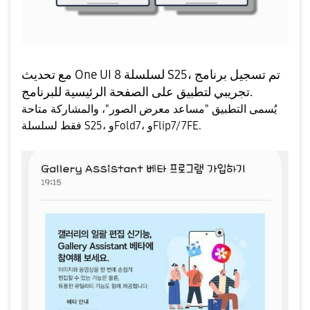
مع تحديث One UI 8 لسلسلة S25، تم تسجيل برنامج
تجريبي لتطبيق على الصفحة الرئيسية للبرنامج.
يُسمى التطبيق "مساعد معرض الصور"، والمشاركة متاحة
فقط لسلسلة S25، وFold7، وFlip7/7FE.