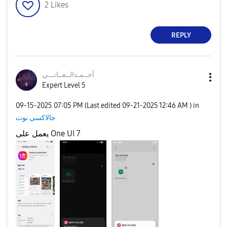
2
Likes
REPLY
أحــمـدالــعــا
نـــي
Expert Level 5
‎09-15-2025
07:05 PM
(Last edited
‎09-21-2025
12:46 AM
) in
جالاكسى نوت
يعمل على One UI 7