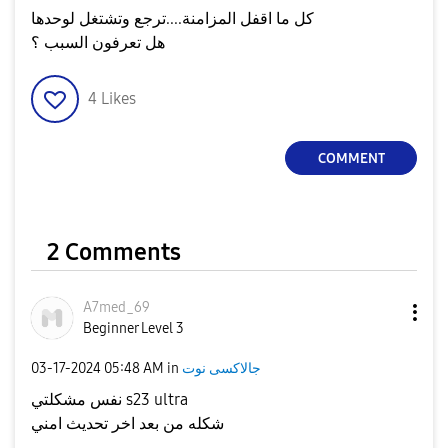
كل ما اقفل المزامنة....ترجع وتشتغل لوحدها
هل تعرفون السبب ؟
4
Likes
COMMENT
2 Comments
A7med_69
Beginner Level 3
‎03-17-2024
05:48 AM
in
جالاكسى نوت
نفس مشكلتي s23 ultra
شكله من بعد اخر تحديث امني