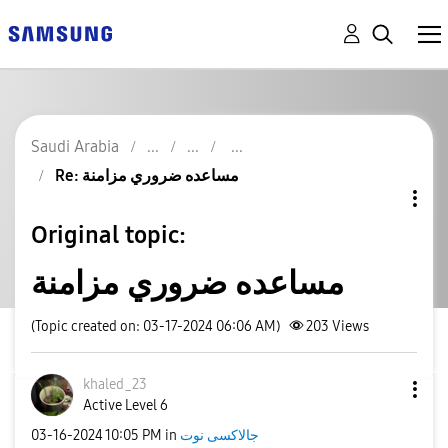
Saudi Arabia
Re: مساعده ضروري مزامنة
Original topic:
مساعده ضروري مزامنة
(Topic created on: 03-17-2024 06:06 AM)
203
Views
khaled_23
Active Level 6
‎03-16-2024
10:05 PM
in
جالاكسى نوت