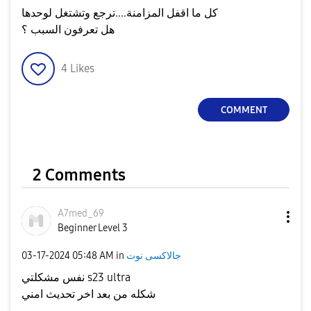
كل ما اقفل المزامنة....ترجع وتشتغل لوحدها
هل تعرفون السبب ؟
4
Likes
COMMENT
2 Comments
A7med_69
Beginner Level 3
‎03-17-2024
05:48 AM
in
جالاكسى نوت
نفس مشكلتي s23 ultra
شكله من بعد اخر تحديث امني