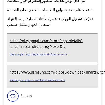
في حال توفر تحديث، سيظهر إشعار أو خيار للتحديث.
واتبع التعليمات الظاهرة على الشاشة.
اضغط على
تحديث
قد يُعاد تشغيل الجهاز عدة مرات أثناء العملية، وبعد الانتهاء
سيعمل الجهاز بشكل طبيعي.
https://play.google.com/store/apps/details?
id=com.sec.android.easyMover&...
play.google.com/store/apps/details?id=com.sec.a...
https://www.samsung.com/global/download/smartswitc
samsung.com/global/download/smartswitchwin/
3
Likes