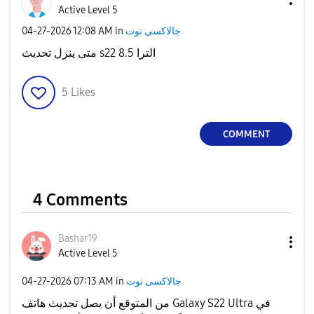
Active Level 5
‎04-27-2026
12:08 AM
in
جالاكسى نوت
متى ينزل تحديث s22 الترا 8.5
5
Likes
COMMENT
4 Comments
Bashar19
Active Level 5
‎04-27-2026
07:13 AM
in
جالاكسى نوت
من المتوقع أن يصل تحديث هاتف Galaxy S22 Ultra في