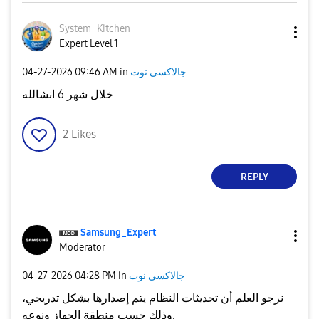
System_Kitchen
Expert Level 1
‎04-27-2026
09:46 AM
in
جالاكسى نوت
خلال شهر 6 انشالله
2
Likes
REPLY
Samsung_Expert
Moderator
‎04-27-2026
04:28 PM
in
جالاكسى نوت
نرجو العلم أن تحديثات النظام يتم إصدارها بشكل تدريجي،
نوعه
و
منطقة الجهاز
وذلك حسب
.