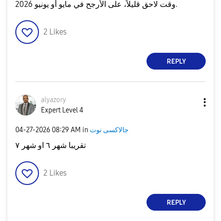
وقت لاحق قليلاً، على الأرجح في مايو أو يونيو 2026.
2
Likes
REPLY
alyazory
Expert Level 4
‎04-27-2026
08:29 AM
in
جالاكسى نوت
تقريبا شهر ٦ او شهر ٧
2
Likes
REPLY