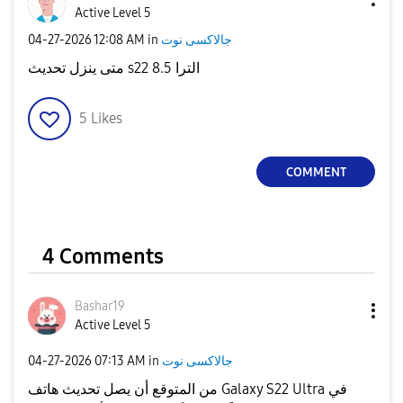
Active Level 5
‎04-27-2026
12:08 AM
in
جالاكسى نوت
متى ينزل تحديث s22 الترا 8.5
5
Likes
COMMENT
4 Comments
Bashar19
Active Level 5
‎04-27-2026
07:13 AM
in
جالاكسى نوت
من المتوقع أن يصل تحديث هاتف Galaxy S22 Ultra في