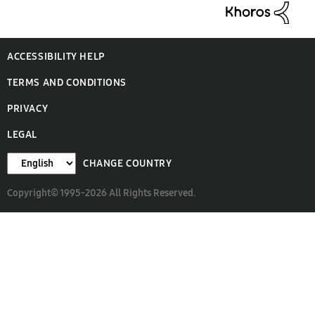
ACCESSIBILITY HELP
TERMS AND CONDITIONS
PRIVACY
LEGAL
CHANGE COUNTRY
Copyright© 1995-2026 All Rights Reserved.