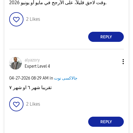
وقت لاحق قليلاً، على الأرجح في مايو أو يونيو 2026.
2
Likes
REPLY
alyazory
Expert Level 4
‎04-27-2026
08:29 AM
in
جالاكسى نوت
تقريبا شهر ٦ او شهر ٧
2
Likes
REPLY