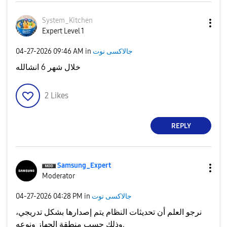
System_Kitchen
Expert Level 1
‎04-27-2026
09:46 AM
in
جالاكسى نوت
خلال شهر 6 انشالله
2
Likes
REPLY
Samsung_Expert
Moderator
‎04-27-2026
04:28 PM
in
جالاكسى نوت
نرجو العلم أن تحديثات النظام يتم إصدارها بشكل تدريجي،
نوعه
و
منطقة الجهاز
وذلك حسب
.