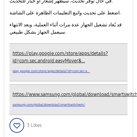
في حال توفر تحديث، سيظهر إشعار أو خيار للتحديث.
واتبع التعليمات الظاهرة على الشاشة.
اضغط على
تحديث
قد يُعاد تشغيل الجهاز عدة مرات أثناء العملية، وبعد الانتهاء
سيعمل الجهاز بشكل طبيعي.
https://play.google.com/store/apps/details?
id=com.sec.android.easyMover&...
play.google.com/store/apps/details?id=com.sec.a...
https://www.samsung.com/global/download/smartswitc
samsung.com/global/download/smartswitchwin/
3
Likes