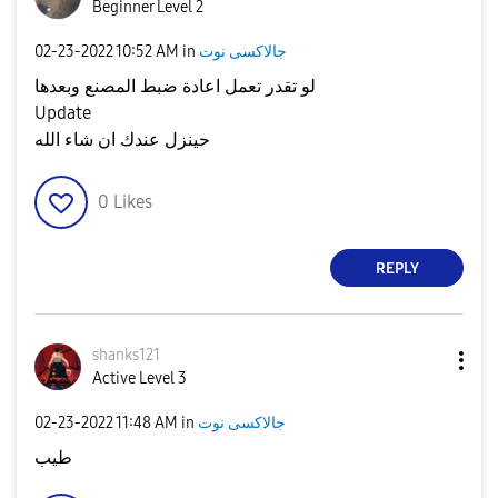
Beginner Level 2
‎02-23-2022
10:52 AM
in
جالاكسى نوت
لو تقدر تعمل اعادة ضبط المصنع وبعدها
Update
حينزل عندك ان شاء الله
0
Likes
REPLY
shanks121
Active Level 3
‎02-23-2022
11:48 AM
in
جالاكسى نوت
طيب