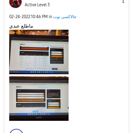
Active Level 3
‎02-24-2022
10:46 PM
in
جالاكسى نوت
ماطلع عندي