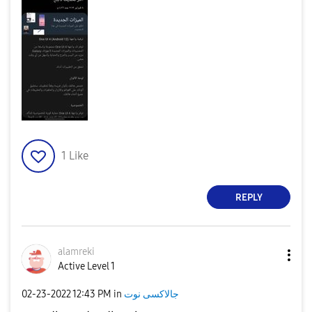
1
Like
REPLY
alamreki
Active Level 1
‎02-23-2022
12:43 PM
in
جالاكسى نوت