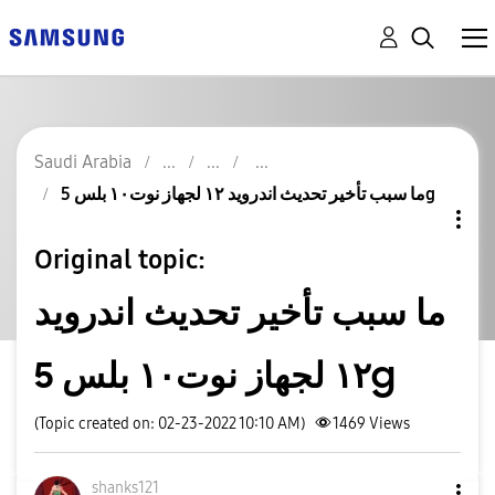
Saudi Arabia
ما سبب تأخير تحديث اندرويد ١٢ لجهاز نوت١٠ بلس 5g
Original topic:
ما سبب تأخير تحديث اندرويد
١٢ لجهاز نوت١٠ بلس 5g
(Topic created on: 02-23-2022 10:10 AM)
1469
Views
shanks121