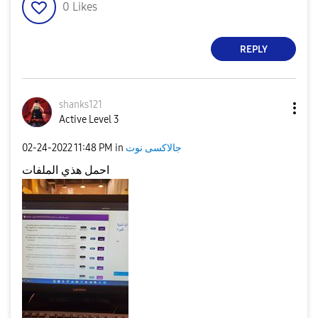
0
Likes
REPLY
shanks121
Active Level 3
‎02-24-2022
11:48 PM
in
جالاكسى نوت
احمل هذي الملفات