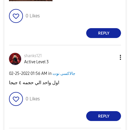
0
Likes
REPLY
shanks121
Active Level 3
‎02-25-2022
01:56 AM
in
جالاكسى نوت
اول واحد الي حجمه ٤ جيجا
0
Likes
REPLY