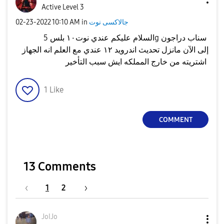
Active Level 3
‎02-23-2022
10:10 AM
in
جالاكسى نوت
السلام عليكم عندي نوت١٠ بلس 5g سناب دراجون
إلى الآن مانزل تحديث اندرويد ١٢ عندي مع العلم انه الجهاز
اشتريته من خارج المملكه ايش سبب التأخير
1
Like
COMMENT
13 Comments
1
2
JoIJo