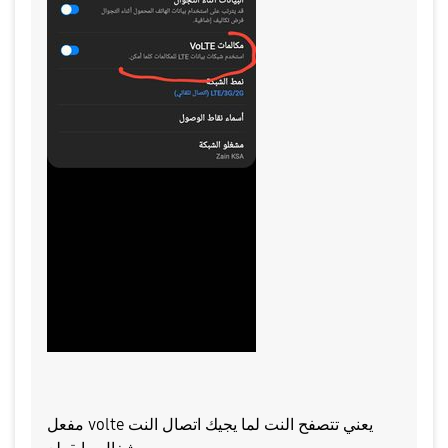
مفعل volte يعني تتصفح النت لما يجيك اتصال النت