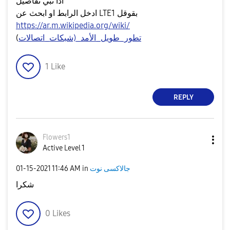
اذا تبي تفاصيل
ادخل الرابط او ابحث عن LTE1 بقوقل
https://ar.m.wikipedia.org/wiki/
)
تطور_طويل_الأمد_(شبكات_اتصالات
1
Like
REPLY
Flowers1
Active Level 1
‎01-15-2021
11:46 AM
in
جالاكسى نوت
شكرا
0
Likes