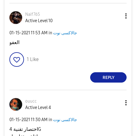
Naif765
Active Level 10
‎01-15-2021
11:53 AM
in
جالاكسى نوت
العفو
1
Like
REPLY
ouucc
Active Level 4
‎01-15-2021
11:30 AM
in
جالاكسى نوت
اختصار تقنية 4G