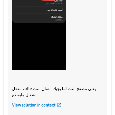
مفعل volte يعني تتصفح النت لما يجيك اتصال النت
شغال مايقطع
View solution in context