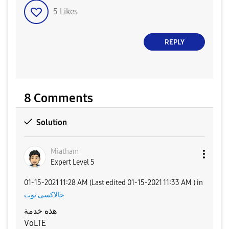
5
Likes
REPLY
8 Comments
Solution
Miatham
Expert Level 5
‎01-15-2021
11:28 AM
(Last edited
‎01-15-2021
11:33 AM
) in
جالاكسى نوت
هذه خدمة
VoLTE