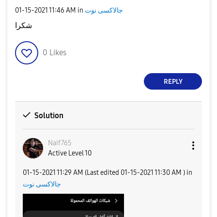
‎01-15-2021
11:46 AM
in
جالاكسى نوت
شكرا
0
Likes
REPLY
Solution
Naif765
Active Level 10
‎01-15-2021
11:29 AM
(Last edited
‎01-15-2021
11:30 AM
) in
جالاكسى نوت