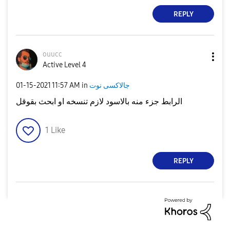
REPLY
ouucc
Active Level 4
‎01-15-2021
11:57 AM
in
جالاكسى نوت
الرابط جزء منه بالاسود لازم تنسخه او ابحث بقوقل
1
Like
REPLY