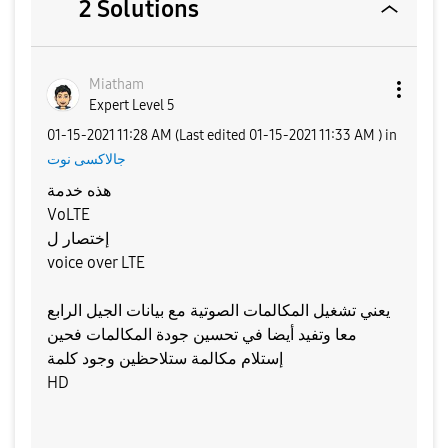
2 Solutions
Miatham
Expert Level 5
‎01-15-2021
11:28 AM
(Last edited
‎01-15-2021
11:33 AM
) in
جالاكسى نوت
هذه خدمة
VoLTE
إختصار ل
voice over LTE
يعني تشغيل المكالمات الصوتية مع بيانات الجيل الرابع
معا وتفيد أيضا في تحسين جودة المكالمات فحين
إستلام مكالمة ستلاحظين وجود كلمة
HD