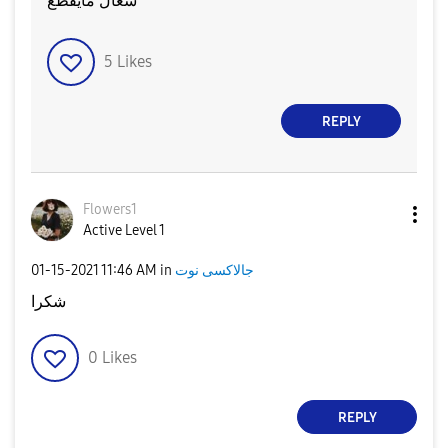
شغال مايقطع
5
Likes
REPLY
Flowers1
Active Level 1
‎01-15-2021
11:46 AM
in
جالاكسى نوت
شكرا
0
Likes
REPLY