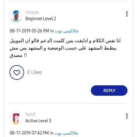
ninooo
Beginner Level 2
جالاكسى نوت
in
05:26 PM
‎08-17-2019
انا نفس الكلام و ادايقت بس كلمت الدعم قالو ان الموبيل
بيظبط المشهد علي حسب الوضعية و المشهد بس مش
مصدق !!
0
Likes
REPLY
farh3
Active Level 3
جالاكسى نوت
in
07:42 PM
‎08-17-2019