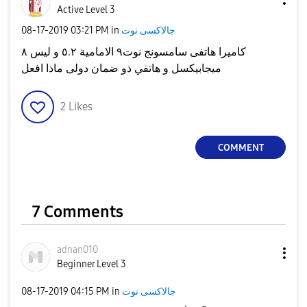
Active Level 3
جالاكسى نوت
in
03:21 PM
‎08-17-2019
كاميرا هاتفى سامسونج نوت٩ الامامية ٥.٢ و ليس ٨
ميجابيكسل و هاتفي ذو ضمان دولى ماذا افعل
2
Likes
COMMENT
7 Comments
adnan010
Beginner Level 3
جالاكسى نوت
in
04:15 PM
‎08-17-2019