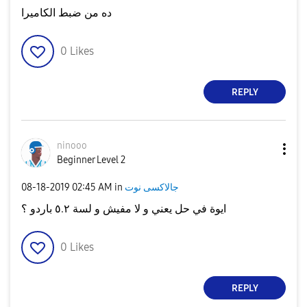
ده من ضبط الكاميرا
0
Likes
REPLY
ninooo
Beginner Level 2
جالاكسى نوت
in
02:45 AM
‎08-18-2019
ايوة في حل يعني و لا مفيش و لسة ٥.٢ باردو ؟
0
Likes
REPLY