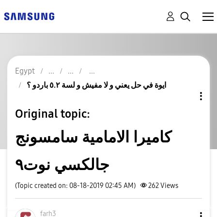
Egypt
ايوة في حل يعني و لا مفيش و لسة ٥.٢ باردو ؟
Original topic:
كاميرا الامامية سامسونج
جالكسي نوت٩
(Topic created on: 08-18-2019 02:45 AM)
262
Views
farh3