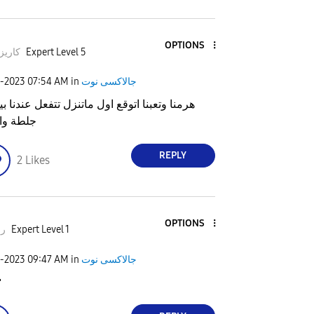
OPTIONS
زماتي
Expert Level 5
1-2023
07:54 AM
in
جالاكسى نوت
 وتعبنا اتوقع اول ماتنزل تتفعل عندنا بيجيني
ة واموت
REPLY
2
Likes
OPTIONS
د٠
Expert Level 1
1-2023
09:47 AM
in
جالاكسى نوت
