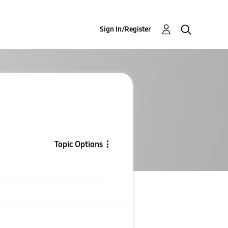
Sign In/Register
Topic Options