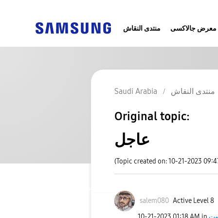
معرض جالاكسى
منتدى النقاش
Saudi Arabia
منتدى النقاش
Original topic:
عاجل
(Topic created on: 10-21-2023 09:
salem080
Active Level 8
‎10-21-2023
01:18 AM
in
وت