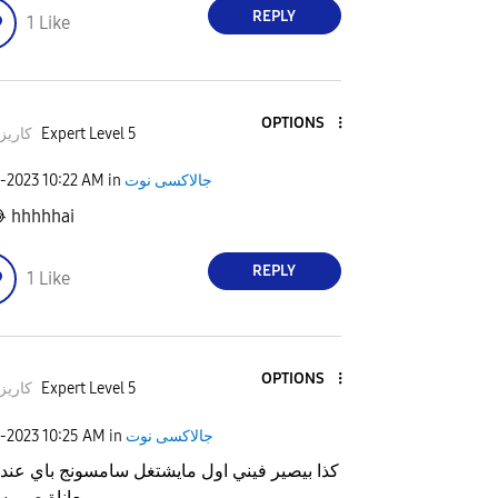
REPLY
1
Like
OPTIONS
زماتي
Expert Level 5
1-2023
10:22 AM
in
جالاكسى نوت

hhhhhai
REPLY
1
Like
OPTIONS
زماتي
Expert Level 5
1-2023
10:25 AM
in
جالاكسى نوت
بيصير فيني اول مايشتغل سامسونج باي عندنا بعد
اة صبر سنتين