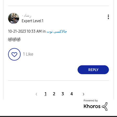
رشاد٠
Expert Level 1
‎10-21-2023
10:33 AM
in
جالاكسى نوت
🤣
🤣
🤣
1
Like
REPLY
1
2
3
4