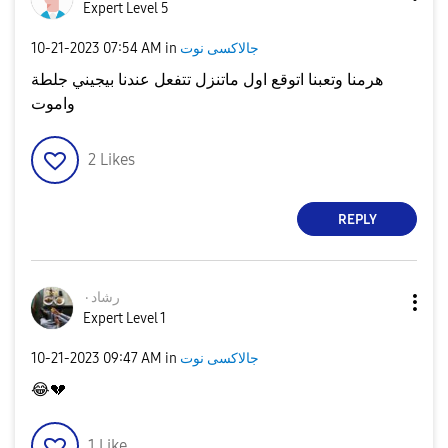
Expert Level 5
‎10-21-2023
07:54 AM
in
جالاكسى نوت
هرمنا وتعبنا اتوقع اول ماتنزل تتفعل عندنا بيجيني جلطة
واموت
2
Likes
REPLY
رشاد٠
Expert Level 1
‎10-21-2023
09:47 AM
in
جالاكسى نوت
😂
💔
1
Like