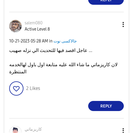
salem080
Active Level 8
‎10-21-2023
05:28 AM
in
جالاكسى نوت
عاجل اقصد فيها للتحديث الي نزله صهيب ...
لان كاريزماتي ما شاء الله عليه متابعة اول باول لهالخدمه
المنتظرة
2
Likes
REPLY
كاريزماتي