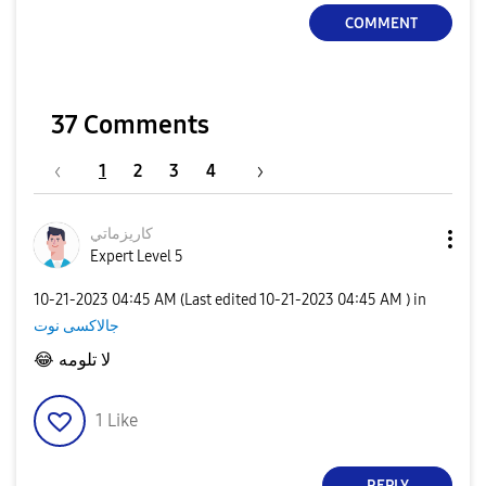
COMMENT
37 Comments
1
2
3
4
كاريزماتي
Expert Level 5
‎10-21-2023
04:45 AM
(Last edited
‎10-21-2023
04:45 AM
) in
جالاكسى نوت
😂
لا تلومه
1
Like
REPLY