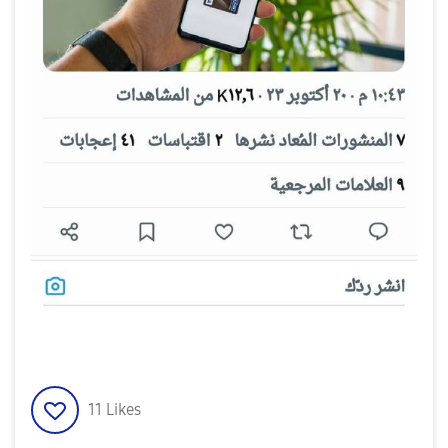
11
Likes