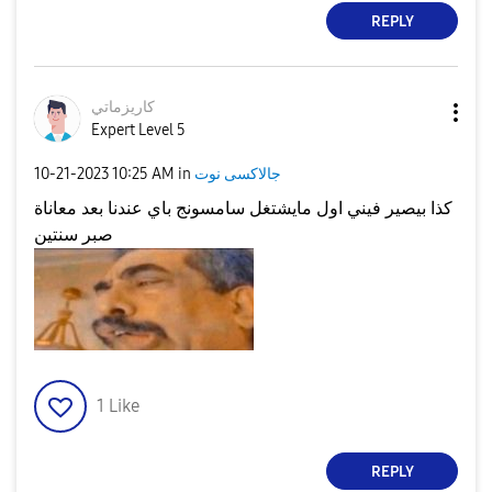
REPLY
كاريزماتي
Expert Level 5
‎10-21-2023
10:25 AM
in
جالاكسى نوت
كذا بيصير فيني اول مايشتغل سامسونج باي عندنا بعد معاناة
صبر سنتين
1
Like
REPLY