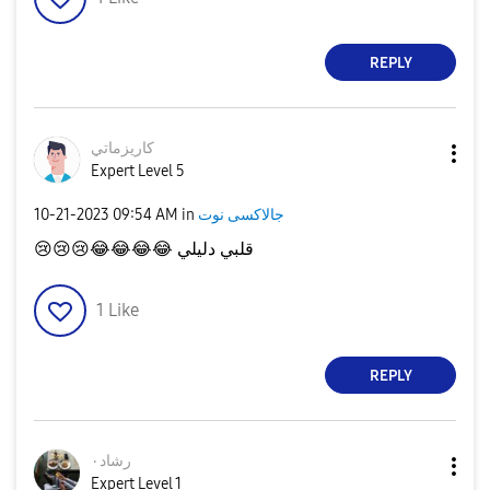
REPLY
كاريزماتي
Expert Level 5
‎10-21-2023
09:54 AM
in
جالاكسى نوت
😢
😢
😢
😂
😂
😂
😂
قلبي دليلي
1
Like
REPLY
رشاد٠
Expert Level 1