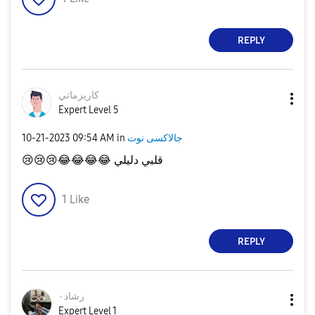
REPLY
كاريزماتي
Expert Level 5
جالاكسى نوت
in
09:54 AM
‎10-21-2023
قلبي دليلي
😂
😂
😂
😂
😢
😢
😢
1
Like
REPLY
رشاد٠
Expert Level 1