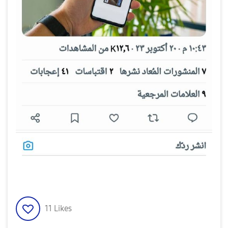
11
Likes