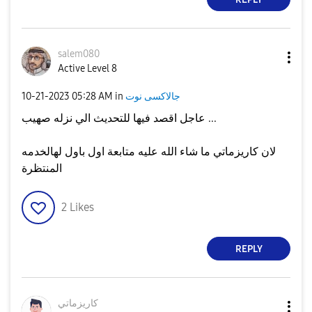
salem080
Active Level 8
جالاكسى نوت
in
05:28 AM
‎10-21-2023
عاجل اقصد فيها للتحديث الي نزله صهيب ...
لان كاريزماتي ما شاء الله عليه متابعة اول باول لهالخدمه
المنتظرة
2
Likes
REPLY
كاريزماتي