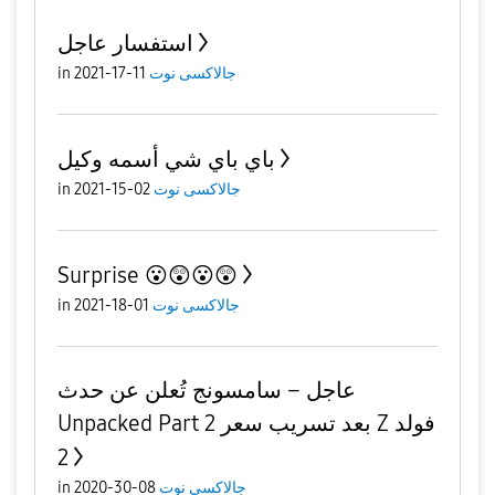
استفسار عاجل
جالاكسى نوت
11-17-2021
in
باي باي شي أسمه وكيل
جالاكسى نوت
02-15-2021
in
Surprise 😮😲😮😲
جالاكسى نوت
01-18-2021
in
عاجل – سامسونج تُعلن عن حدث
Unpacked Part 2 بعد تسريب سعر Z فولد
2
جالاكسى نوت
08-30-2020
in