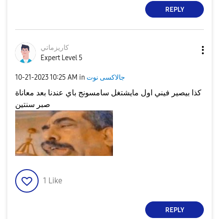
REPLY
كاريزماتي
Expert Level 5
جالاكسى نوت
in
10:25 AM
‎10-21-2023
كذا بيصير فيني اول مايشتغل سامسونج باي عندنا بعد معاناة
صبر سنتين
1
Like
REPLY