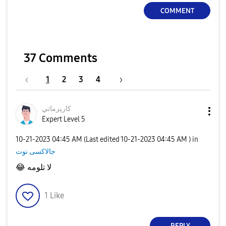
COMMENT
37 Comments
1
2
3
4
كاريزماتي
Expert Level 5
‎10-21-2023
04:45 AM
(Last edited
‎10-21-2023
04:45 AM
) in
جالاكسى نوت
لا تلومه
😂
1
Like
REPLY