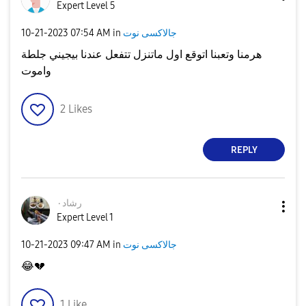
Expert Level 5
جالاكسى نوت
in
07:54 AM
‎10-21-2023
هرمنا وتعبنا اتوقع اول ماتنزل تتفعل عندنا بيجيني جلطة
واموت
2
Likes
REPLY
رشاد٠
Expert Level 1
جالاكسى نوت
in
09:47 AM
‎10-21-2023
😂
💔
1
Like