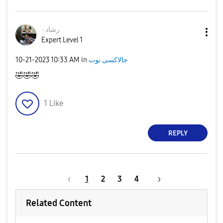
رشاد٠
Expert Level 1
جالاكسى نوت
in
10:33 AM
‎10-21-2023
🤣
🤣
🤣
1
Like
REPLY
1
2
3
4
Related Content