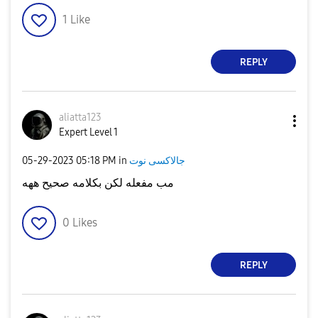
1
Like
REPLY
aliatta123
Expert Level 1
جالاكسى نوت
in
05:18 PM
‎05-29-2023
مب مفعله لكن بكلامه صحيح ههه
0
Likes
REPLY