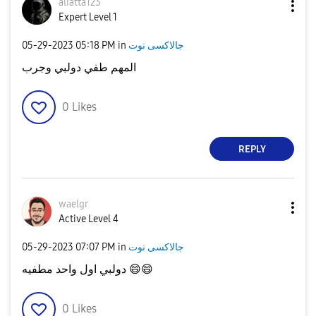
aliatta123
Expert Level 1
جالاكسى نوت
in
05:18 PM
‎05-29-2023
المهم طفي دولبي وجرب
0
Likes
REPLY
waelgr
Active Level 4
جالاكسى نوت
in
07:07 PM
‎05-29-2023
😄
😄
دولبي اول واحد مطفيه
0
Likes