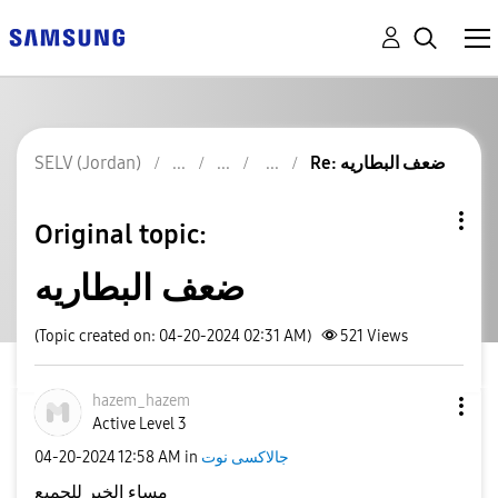
Re: ضعف البطاريه
SELV (Jordan)
Original topic:
ضعف البطاريه
(Topic created on: 04-20-2024 02:31 AM)
521
Views
hazem_hazem
Active Level 3
جالاكسى نوت
in
12:58 AM
‎04-20-2024
مساء الخير للجميع