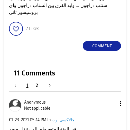
سنتب دراجون ... وايه الفرق بين السناب دراجون واى
بروسيسور تانى
2
Likes
COMMENT
11 Comments
1
2
Anonymous
Not applicable
جالاكسى نوت
in
05:14 PM
‎01-23-2021
في الفئة المتوسطه اللي بتنزل مصر