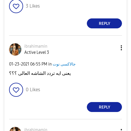
3
Likes
REPLY
ibrahimamin
Active Level 3
جالاكسى نوت
in
06:55 PM
‎01-23-2021
يعنى ايه تردد الشاشه العالى ؟؟؟
0
Likes
REPLY
ibrahimamin