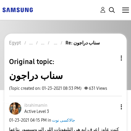
Re: سناب دراجون
Egypt
Original topic:
سناب دراجون
(Topic created on: 01-23-2021 08:33 PM)
631
Views
ibrahimamin
Active Level 3
جالاكسى نوت
in
04:15 PM
‎01-23-2021
كنت عاوز اعرف ايه هى التليفونات اللى البروسيسور بتاعها