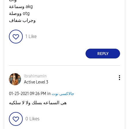
وسماعة akg
ووصلة otg
وجراب شفاف
1
Like
REPLY
ibrahimamin
Active Level 3
جالاكسى نوت
in
09:26 PM
‎01-23-2021
هى السماعه بسلك ولا لا سلكيه
0
Likes