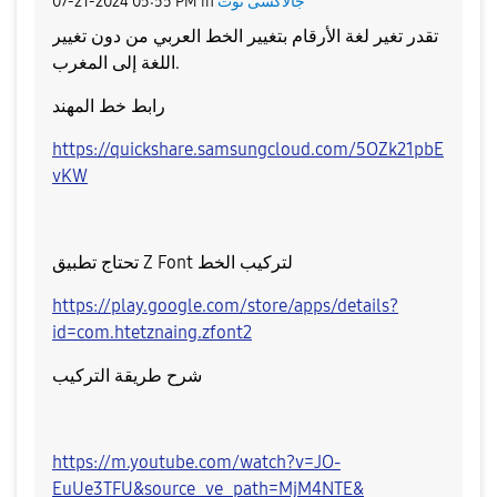
جالاكسى نوت
in
05:55 PM
‎07-21-2024
تقدر تغير لغة الأرقام بتغيير الخط العربي من دون تغيير
اللغة إلى المغرب.
رابط خط المهند
https://quickshare.samsungcloud.com/5OZk21pbE
vKW
تحتاج تطبيق Z Font لتركيب الخط
https://play.google.com/store/apps/details?
id=com.htetznaing.zfont2
شرح طريقة التركيب
https://m.youtube.com/watch?v=JO-
EuUe3TFU&source_ve_path=MjM4NTE&