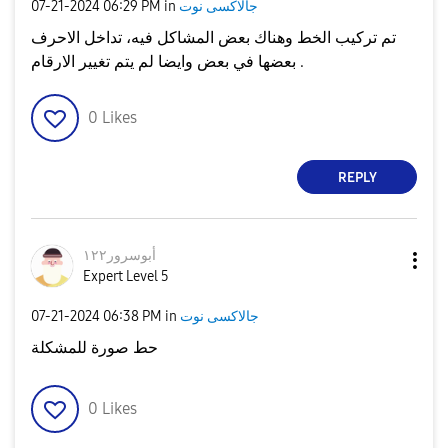
جالاكسى نوت
in
06:29 PM
‎07-21-2024
تم تركيب الخط وهناك بعض المشاكل فيه، تداخل الاحرف
بعضها في بعض وايضا لم يتم تغيير الارقام .
0
Likes
REPLY
أبوسرور١٢٢
Expert Level 5
جالاكسى نوت
in
06:38 PM
‎07-21-2024
حط صورة للمشكلة
0
Likes