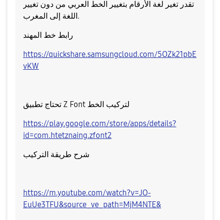
تقدر تغير لغة الأرقام بتغيير الخط العربي من دون تغيير
اللغة إلى المغرب.
رابط خط المهند
https://quickshare.samsungcloud.com/5OZk21pbE
vKW
تحتاج تطبيق Z Font لتركيب الخط
https://play.google.com/store/apps/details?
id=com.htetznaing.zfont2
شرح طريقة التركيب
https://m.youtube.com/watch?v=JO-
EuUe3TFU&source_ve_path=MjM4NTE&