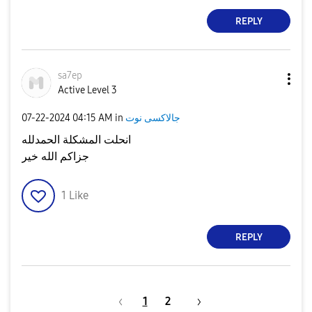
REPLY
sa7ep
Active Level 3
جالاكسى نوت
in
04:15 AM
‎07-22-2024
انحلت المشكلة الحمدلله
جزاكم الله خير
1
Like
REPLY
1
2