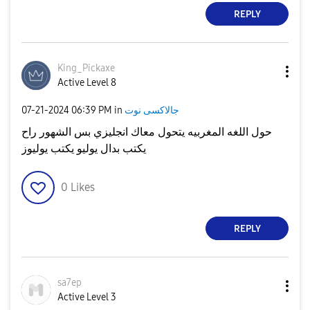
REPLY
King_Pickaxe
Active Level 8
جالاكسى نوت
in
06:39 PM
‎07-21-2024
حول اللغه المغربيه يتحول معاك انجليزي بس الشهور راح
يكتب بدال يوليو يكتب يوليوز
0
Likes
REPLY
sa7ep
Active Level 3