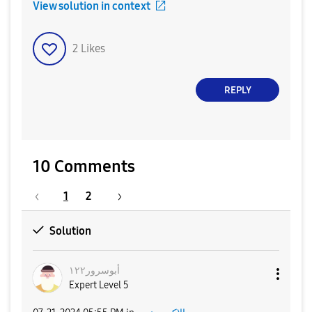
View solution in context
2
Likes
REPLY
10 Comments
1
2
Solution
أبوسرور١٢٢
Expert Level 5