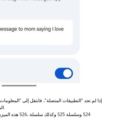
إذا لم تجد "التطبيقات المتصلة"، فانتقل إلى "المعلوما
المتصلة > معرض سامسونج.
هذه الميزة متوفرة 