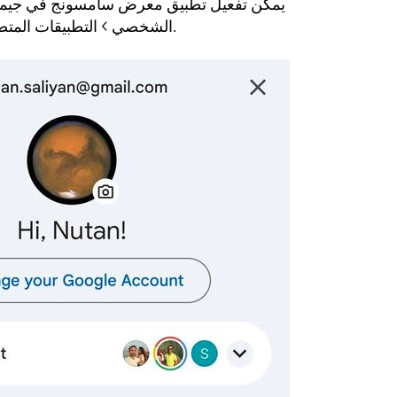
يمكن تفعيل تطبيق معرض سامسونج في جيميني 
الشخصي > التطبيقات المتصلة > معرض سامسونج.