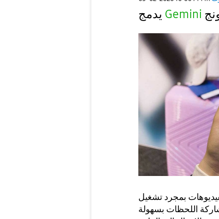
نج
Gemini
يدمج
ات بمجرد تشغيل Gemini، ثم