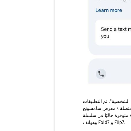
ت الشخصية"، ثم التطبيقات
حاليًا في سلسلة S26، وكذلك سلسلة S25 وسلسلة S24
وهواتف Fold7 و Flip7.