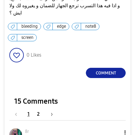
و اذا فيه هذا التسرب ترجع الجهاز للضمان و يغيروه لك ولا
ايش ؟
bleeding
edge
note8
screen
0
Likes
COMMENT
15 Comments
1
2
8r