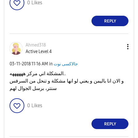
0
Likes
REPLY
Ahmed318
Active Level 4
جالاكسى نوت
in
11:16 AM
‎03-11-2018
المشكلة اني مركز ههههههه..
و الان انا باليمن و يعني لو انها مشكلة و تنحل من السرفس
سنتر، برسل الجوال لهم
0
Likes
REPLY