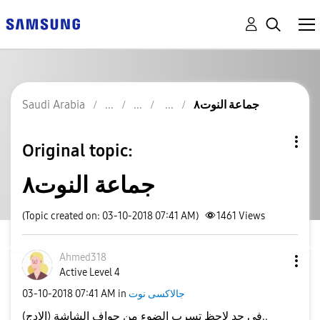
جماعة النوت٨
Saudi Arabia
Original topic:
جماعة النوت٨
(Topic created on: 03-10-2018 07:41 AM)
1461
Views
Ahmed318
Active Level 4
جالاكسى نوت
in
07:41 AM
‎03-10-2018
في حد لاحظ تسرب الضوء من حواف الشاشة (الادج)..