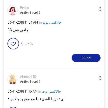
Besho
Active Level 4
جالاكسى نوت
in
11:04 AM
‎03-11-2018
S8 مافي شي
0
Likes
REPLY
Ahmed318
Active Level 4
جالاكسى نوت
in
11:16 AM
‎03-11-2018
اي تقريبا الشيء ذا مو موجود بالاس٨