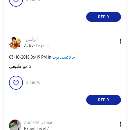
REPLY
أبوأنس1
Active Level 5
جالاكسى نوت
in
06:19 PM
‎03-10-2018
لا مو طبيعي
0
Likes
REPLY
AhmedALyamani
Expert Level 2