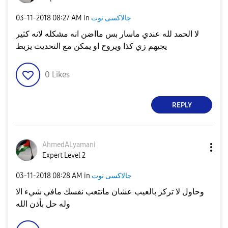
جالاكسى نوت
in
08:27 AM
‎03-11-2018
لا الحمد لله عندي ماسار بس مااضن انه مشكله لانه كثير
يجيهم زي كذا ويروح او يمكن مع التحديث يزبط
0
Likes
REPLY
AhmedALyamani
Expert Level 2
جالاكسى نوت
in
08:28 AM
‎03-11-2018
وحاول لا تركز بالعيب عشان ماتتعب نفسك مافي شيء الا
وله حل بأذن الله