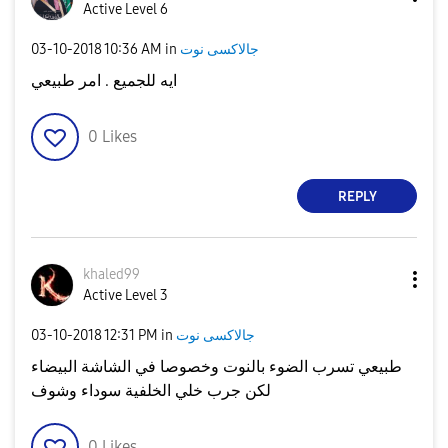
Active Level 6
جالاكسى نوت
in
10:36 AM
‎03-10-2018
ايه للجميع . امر طبيعي
0
Likes
REPLY
khaled99
Active Level 3
جالاكسى نوت
in
12:31 PM
‎03-10-2018
طبيعي تسرب الضوء بالنوت وخصوصا في الشاشة البيضاء
لكن جرب خلي الخلفية سوداء وشوف
0
Likes