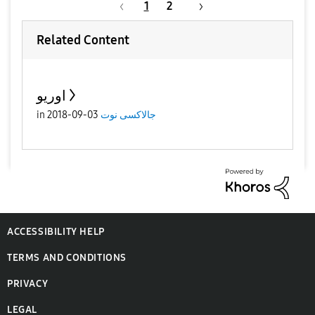
1
2
Related Content
اوريو
جالاكسى نوت
03-09-2018
in
ACCESSIBILITY HELP
TERMS AND CONDITIONS
PRIVACY
LEGAL