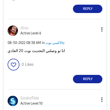
REPLY
iRino
Active Level 6
جالاكسى نوت
in
08:38 AM
‎08-30-2022
انا تو وصلني التحديث نوت 20 العادي
0
Likes
REPLY
ŚóHãrdŤòßè
Active Level 10