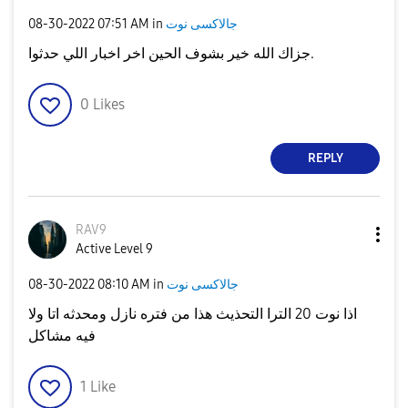
جالاكسى نوت
in
07:51 AM
‎08-30-2022
جزاك الله خير بشوف الحين اخر اخبار اللي حدثوا.
0
Likes
REPLY
RAV9
Active Level 9
جالاكسى نوت
in
08:10 AM
‎08-30-2022
اذا نوت 20 الترا التحذيث هذا من فتره نازل ومحدثه اتا ولا
فيه مشاكل
1
Like