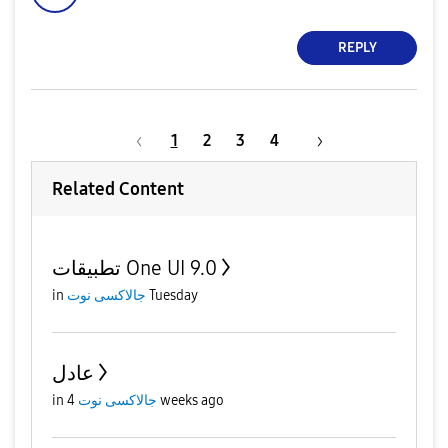
REPLY
1
2
3
4
Related Content
تطبيقات One UI 9.0
Tuesday
جالاكسى نوت
in
عادل
4 weeks ago
جالاكسى نوت
in