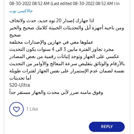
‎08-30-2022
08:52 AM
(Last edited
‎08-30-2022
08:52 AM
) in
جالاكسى نوت
اذا جهازك إصدار 20 توه جديد، حدث ولاتخاف
ومن ناحية أجهزة أبل والتحديثات الخبيثة كلامك صحيح والخبر
صحيح
عملوها معي في جهازين والإصدارات مختلفة
مجرد تجاوز الفترة مابين 3 الى 4 سنوات يكون التحديث
عكسي على الجهاز وتوجد إثباتات رقمية من بعض المصادر
بالأرقام والوثائق بتقليص سرعة المعالج والأوامر من التحديث
نفسة لضمان عدم الإستمرار على نفس الجهاز لفترات طويلة
أما تحديثات
S20-Ultra
وفوق مامنه ضرر لأني محدث والجهاز مستقر جداً
1
Like
REPLY