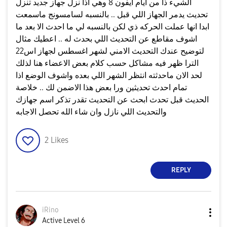
الشيء ذا من ايام ايفون 8 وهي اذا نزل جهاز جديد تنزل
تحديث يدمر الجهاز اللي قبل .. بالنسبه لسامسونج ماسمعت
ابدا انها عملت الحركه ذي لكن بالنسبه لي ما احدث الا بعد ما
اشوف مقاطع عن التحديث اللي بحدث له .. اعطيك مثال
لتوضيح عندك التحديث الامني لشهر اغسطس لجهاز اس22
الترا ظهر فيه مشاكل حسب كلام بعض الاعضاء هنا لذلك
لحد الان ماحدثته انتظر الشهر اللي بعده واشوف الوضع اذا
تمام احدث تحديثين ورا بعض هذا الاضمن لك .. خلاصة
الحديث قبل تحدث ابحث عن التحديث تقدر تذكر اسم جهازك
والتحديث اللي نازل وان شاء الله تحصل الاجابه
2
Likes
REPLY
iRino
Active Level 6