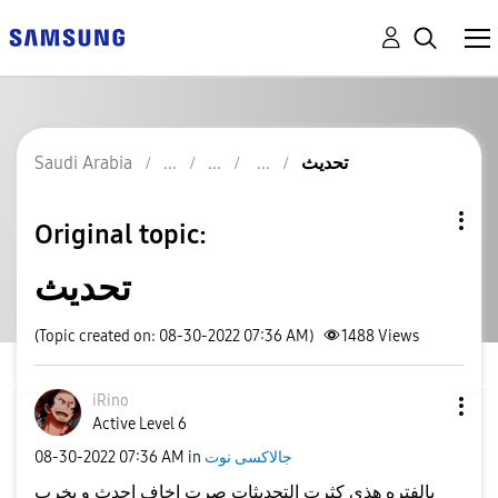
تحديث
Saudi Arabia
Original topic:
تحديث
(Topic created on: 08-30-2022 07:36 AM)
1488
Views
iRino
Active Level 6
جالاكسى نوت
in
07:36 AM
‎08-30-2022
بالفتره هذي كثرت التحديثات صرت اخاف احدث و يخرب