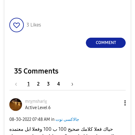
3
Likes
COMMENT
35 Comments
1
2
3
4
mrχmshariχ
Active Level 6
جالاكسى نوت
in
07:48 AM
‎08-30-2022
حياك فعلا كلامك صحيح 100 ب 100 وفعلا ابل معتمده