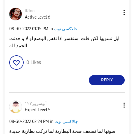
iRino
Active Level 6
جالاكسى نوت
in
01:15 PM
‎08-30-2022
ابل تسويها لكن قلت استفسر اذا نفس الوضع او لا و حدثت
الحمد لله
0
Likes
REPLY
أبوسرور١٢٢
Expert Level 5
جالاكسى نوت
in
02:24 PM
‎08-30-2022
سوتها لما تضعف صحة البطارية لما تركب بطارية جديدة