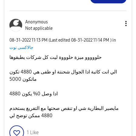
Anonymous
Not applicable
‎08-31-2022
11:13 PM
(Last edited
‎08-31-2022
11:14 PM
) in
جالاكسى نوت
حلووووو ميزة حلوووة ليت كل شركات يطبقوها
الي انت كاتبة ادا الجوال شحنتة او طفى هي 4880 تكون
ماتكون 5000
ادا وصل 0% يكون 4880
مايصير البطارية شي او تنقص صحتها مع التفريغ يستخدم
4880 ممكن توضح لي
1
Like