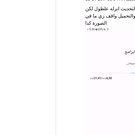
التحديث انزله علطول لكن
 والتحميل واقف زي ما في
الصورة كدا