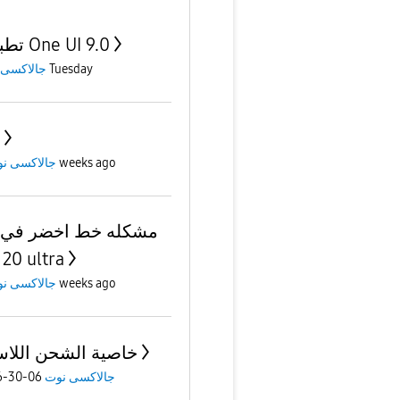
تطبيقات One UI 9.0
Tuesday
جالاكسى 
3 weeks ago
جالاكسى ن
مشكله خط اخضر في 
 20 ultra
4 weeks ago
جالاكسى ن
خاصية الشحن اللا
جالاكسى نوت
06-30-2026