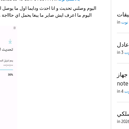
اليوم وصلني تحديث و انا احدث ودايما اول ما يوصل 
اليوم ما اعرف ايش صاير ما يبغا يحمل اي حاااجة
نوت
in
عادل
وت
in
جهاز
note
وت
in
سلكي
in