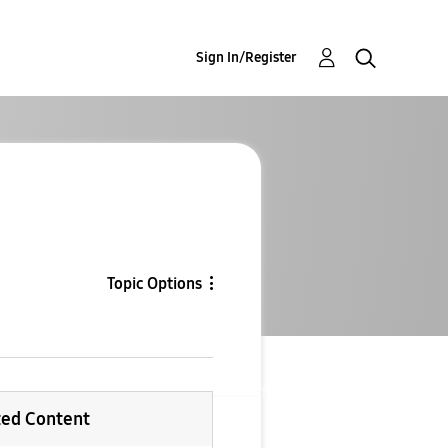
Sign In/Register
Topic Options
ted Content