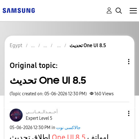
تحديث One UI 8.5
Egypt
Original topic:
تحديث One UI 8.5
(Topic created on: 05-06-2026 12:30 PM)
160
Views
أحــمـدالــعــا
نـــي
Expert Level 5
جالاكسى نوت
in
12:30 PM
‎05-06-2026
لهواتف
One UI 8.5
أطلاق تحديث