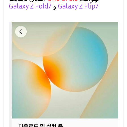
Galaxy Z Flip7
و
Z Fold7
Galaxy