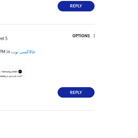
REPLY
OPTIONS
el 5
 PM
in
جالاكسى نوت
REPLY