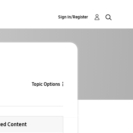
Sign In/Register
Topic Options
ted Content