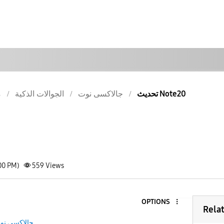
تحديث Note20
جالاكسى نوت
الجوالات الذكية
م
00 PM)
559
Views
OPTIONS
Rela
جالاكسى نو