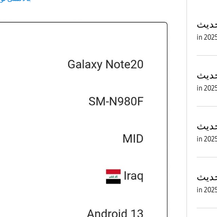
in
in
in
in