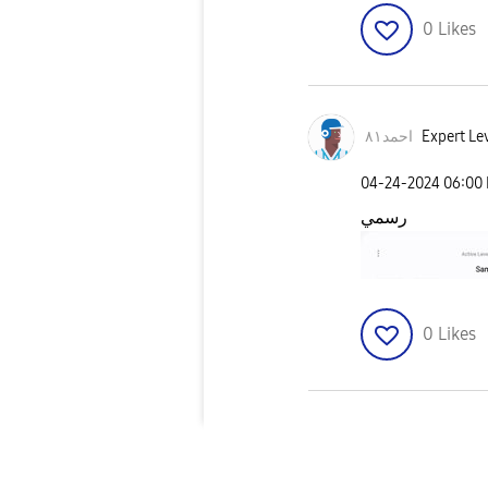
0
Likes
احمد٨١
Expert Lev
‎04-24-2024
06:00
رسمي
0
Likes