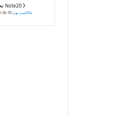
تحديث Note20
10-26-2024
جالاكسى نوت