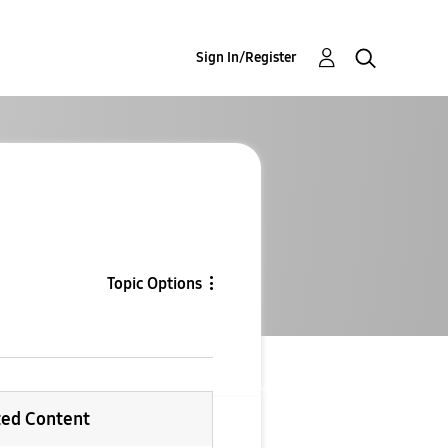
Sign In/Register
Topic Options
ted Content