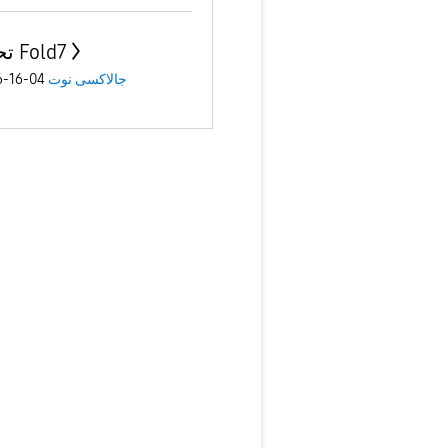
تحديث Fold7
04-16-2026
جالاكسى نوت