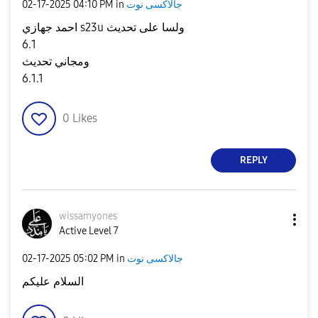
‎02-17-2025
04:10 PM
in
جالاكسى نوت
احمد جهازي s23u ولسا على تحديث
6.1
ومجاني تحديث
6.1.1
0
Likes
REPLY
wissamyones
Active Level 7
‎02-17-2025
05:02 PM
in
جالاكسى نوت
السلام عليكم