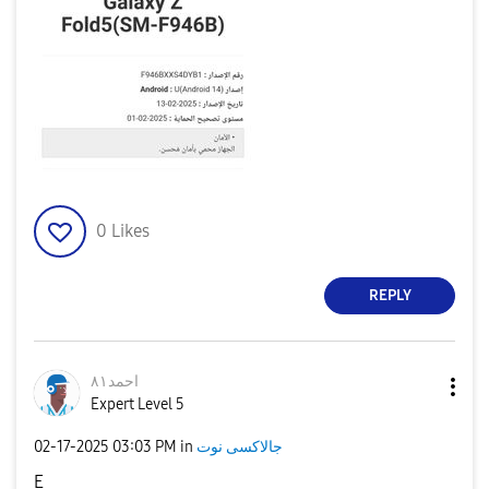
0
Likes
REPLY
احمد٨١
Expert Level 5
‎02-17-2025
03:03 PM
in
جالاكسى نوت
E