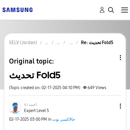
SELV (Jordan)
Re: تحديث Fold5
Original topic:
تحديث Fold5
(Topic created on: 02-17-2025 04:10 PM)
649
Views
احمد٨١
Expert Level 5
‎02-17-2025
03:00 PM
in
جالاكسى نوت