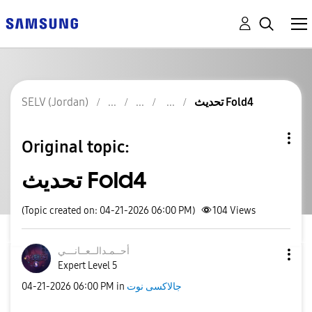
SELV (Jordan)
تحديث Fold4
Original topic:
تحديث Fold4
(Topic created on: 04-21-2026 06:00 PM)
104
Views
أحــمـدالــعــا
نـــي
Expert Level 5
‎04-21-2026
06:00 PM
in
جالاكسى نوت