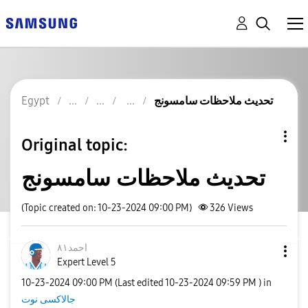
تحديث ملاحظات سامسونج
Egypt
Original topic:
تحديث ملاحظات سامسونج
(Topic created on: 10-23-2024 09:00 PM)
326
Views
احمد٨١
Expert Level 5
‎10-23-2024
09:00 PM
(Last edited
‎10-23-2024
09:59 PM
) in
جالاكسى نوت