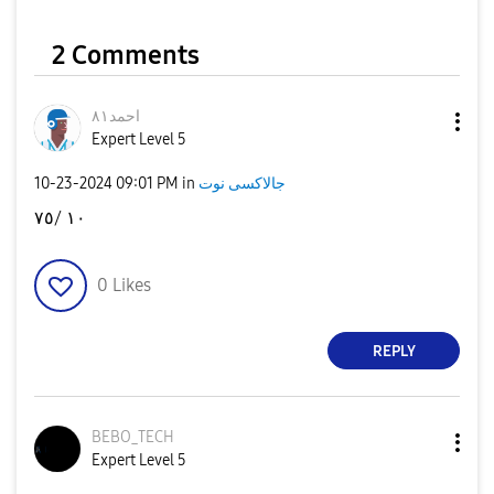
2 Comments
احمد٨١
Expert Level 5
جالاكسى نوت
in
09:01 PM
‎10-23-2024
١٠ /٧٥
0
Likes
REPLY
BEBO_TECH
Expert Level 5