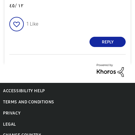
١٢ /٤٥
1
Like
REPLY
ACCESSIBILITY HELP
TERMS AND CONDITIONS
PRIVACY
LEGAL