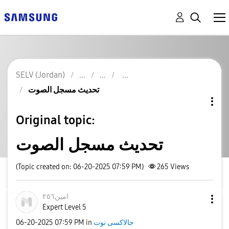
SELV (Jordan)
تحديث مسجل الصوت
Original topic:
تحديث مسجل الصوت
(Topic created on: 06-20-2025 07:59 PM)
265
Views
امين٢٥٦
Expert Level 5
‎06-20-2025
07:59 PM
in
جالاكسى نوت