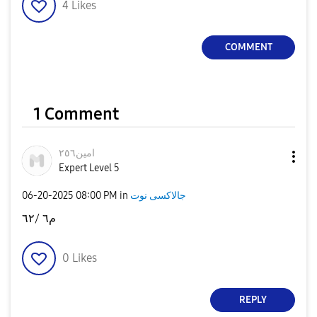
4
Likes
COMMENT
1 Comment
امين٢٥٦
Expert Level 5
‎06-20-2025
08:00 PM
in
جالاكسى نوت
م٦ /٦٢
0
Likes
REPLY