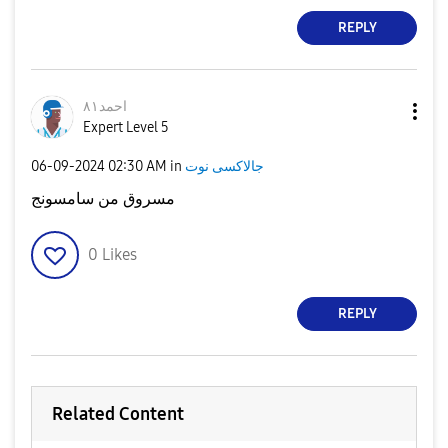
REPLY
احمد٨١
Expert Level 5
جالاكسى نوت
in
02:30 AM
‎06-09-2024
مسروق من سامسونج
0
Likes
REPLY
Related Content