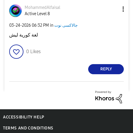
MohammedAlfaisa
l
Active Level 8
‎03-24-2026
06:32 PM
in
جالاكسى نوت
لغة كورية ليش
0
Likes
REPLY
ACCESSIBILITY HELP
TERMS AND CONDITIONS