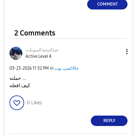
COMMENT
2 Comments
عبدالمجيدالسويك
ت
Active Level 4
‎03-23-2026
11:32 PM
in
جالاكسى نوت
حملته ...
كيف افعله
0
Likes
REPLY