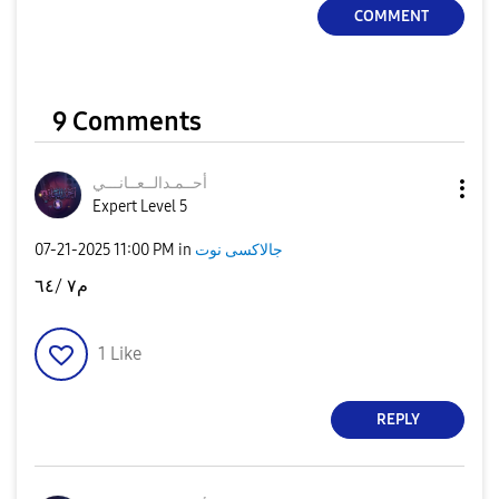
COMMENT
9 Comments
أحــمـدالــعــا
نـــي
Expert Level 5
جالاكسى نوت
in
11:00 PM
‎07-21-2025
م٧ /٦٤
1
Like
REPLY