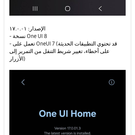
الإصدار: ١٧.٠.٠١
- نسخة One UI 8
- تعمل على OneUI 7 (قد تحتوي التطبيقات الحديثة
على أخطاء، تغيير شريط التنقل من التمرير إلى
الأزرار)