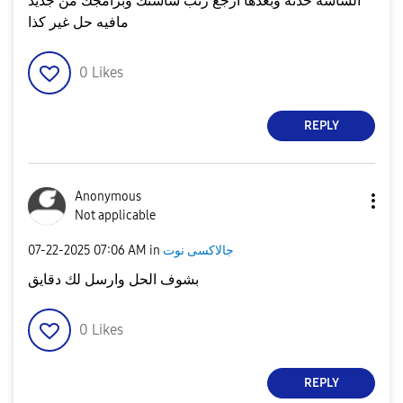
الشاشه حدثه وبعدها ارجع رتب شاشتك وبرامجك من جديد
مافيه حل غير كذا
0
Likes
REPLY
Anonymous
Not applicable
جالاكسى نوت
in
07:06 AM
‎07-22-2025
بشوف الحل وارسل لك دقايق
0
Likes
REPLY