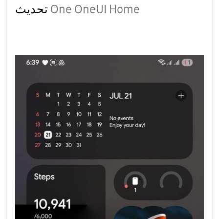
OneUI Home
One
تحديث