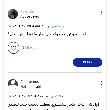
Kd-alshehri
Active Level 1
جالاكسى نوت
in
07:04 AM
‎07-22-2025
انا جربته و تورطت والجوال صار ملخبط ايش الحل؟
0
Likes
REPLY
Anonymous
Not applicable
جالاكسى نوت
in
07:21 AM
‎07-22-2025
اول شي تدخل كتجر سامسونج بعطيك تحديث جديد لتطبيق