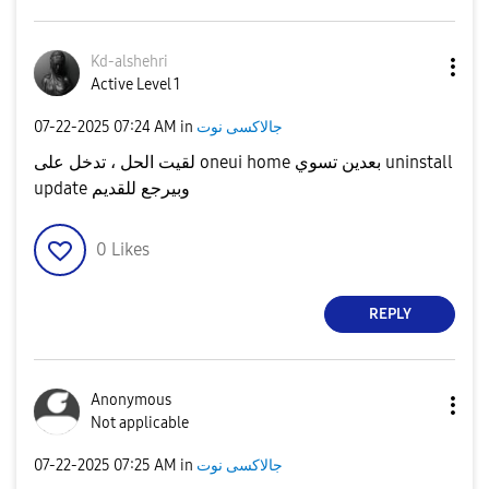
Kd-alshehri
Active Level 1
جالاكسى نوت
in
07:24 AM
‎07-22-2025
لقيت الحل ، تدخل على oneui home بعدين تسوي uninstall
update وبيرجع للقديم
0
Likes
REPLY
Anonymous
Not applicable
جالاكسى نوت
in
07:25 AM
‎07-22-2025