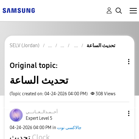
SELV (Jordan)
تحديث الساعة
Original topic:
تحديث الساعة
(Topic created on: 04-24-2026 04:00 PM)
308
Views
أحــمـدالــعــا
نـــي
Expert Level 5
‎04-24-2026
04:00 PM
in
جالاكسى نوت
تحديث
Clock