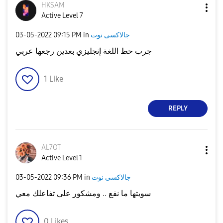
HKSAM
Active Level 7
جالاكسى نوت
in
09:15 PM
‎03-05-2022
جرب حط اللغة إنجليزي بعدين رجعها عربي
1
Like
REPLY
AL7OT
Active Level 1
جالاكسى نوت
in
09:36 PM
‎03-05-2022
سويتها ما نفع .. ومشكور على تفاعلك معي
0
Likes