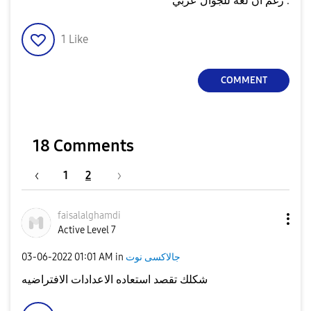
رغم أن لغة للجوال عربي .
1
Like
COMMENT
18 Comments
1
2
faisalalghamdi
Active Level 7
جالاكسى نوت
in
01:01 AM
‎03-06-2022
شكلك تقصد استعاده الاعدادات الافتراضيه