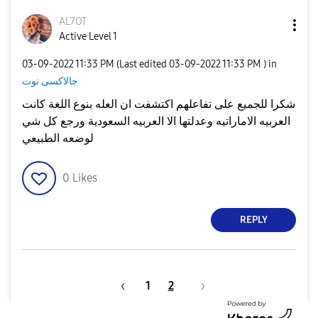
AL7OT
Active Level 1
‎03-09-2022
11:33 PM
(Last edited
‎03-09-2022
11:33 PM
) in
جالاكسى نوت
شكرا للجميع على تفاعلهم اكتشفت ان العله بنوع اللغة كانت
العربيه الاماراتيه وعدلتها الا العربيه السعودية ورجع كل شي
لوضعه الطبيعي
0
Likes
REPLY
1
2