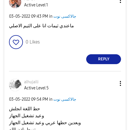
Active Level 1
جالاكسى نوت
in
09:43 PM
‎03-05-2022
ماعندي ثيمات انا على الثيم الاصلي
0
Likes
REPLY
alhujaili
Active Level 5
جالاكسى نوت
in
09:54 PM
‎03-05-2022
حط اللغة انجلش
وعيد تشغيل الجهاز
وبعدين حطها عربي وعيد تشغيل الجهاز
تزبط باذن الله