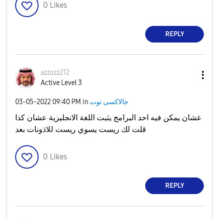
0
Likes
REPLY
azzozz212
Active Level 3
جالاكسى نوت
in
09:40 PM
‎03-05-2022
عشان يمكن فيه احد البرامج يثبت اللغة الانجليزية عشان كذا
قلت لك ريست يسوي ريست للاذونات بعد
0
Likes
REPLY