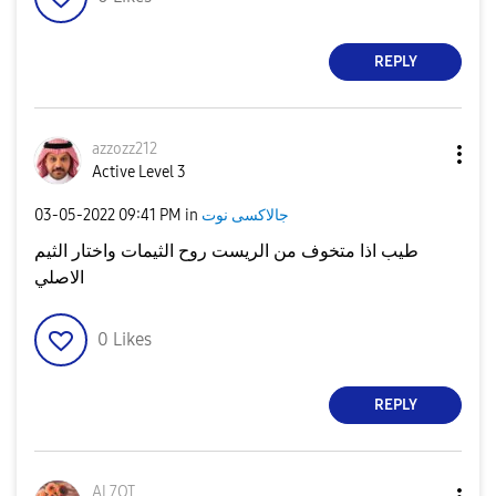
REPLY
azzozz212
Active Level 3
جالاكسى نوت
in
09:41 PM
‎03-05-2022
طيب اذا متخوف من الريست روح الثيمات واختار الثيم
الاصلي
0
Likes
REPLY
AL7OT