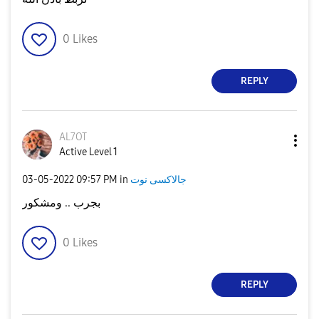
0
Likes
REPLY
AL7OT
Active Level 1
جالاكسى نوت
in
09:57 PM
‎03-05-2022
بجرب .. ومشكور
0
Likes
REPLY