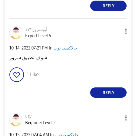
REPLY
أبوسرور١٢٢
Expert Level 5
‎10-14-2022
07:21 PM
in
جالاكسى نوت
شوف تطبيق سرور
1
Like
REPLY
uzy
Beginner Level 2
‎10-15-2022
02:04 AM
in
جالاكسى نوت