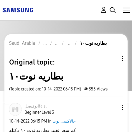
Saudi Arabia
بطاريه نوت١٠
Original topic:
بطاريه نوت١٠
(Topic created on: 10-14-2022 06:15 PM)
355
Views
ابوفيصلfaisl
Beginner Level 3
‎10-14-2022
06:15 PM
in
جالاكسى نوت
كم سعر تغيير بطاريه نوت ١٠ وكتله