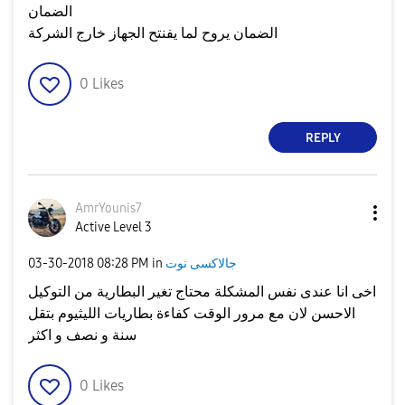
الضمان
الضمان يروح لما يفنتح الجهاز خارج الشركة
0
Likes
REPLY
AmrYounis7
Active Level 3
جالاكسى نوت
in
08:28 PM
‎03-30-2018
اخى انا عندى نفس المشكلة محتاج تغير البطارية من التوكيل
الاحسن لان مع مرور الوقت كفاءة بطاريات الليثيوم بتقل
سنة و نصف و اكثر
0
Likes