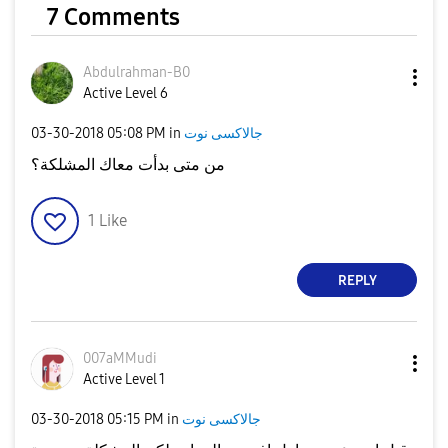
7 Comments
Abdulrahman-B0
Active Level 6
جالاكسى نوت
in
05:08 PM
‎03-30-2018
من متى بدأت معاك المشلكة؟
1
Like
REPLY
007aMMudi
Active Level 1
جالاكسى نوت
in
05:15 PM
‎03-30-2018