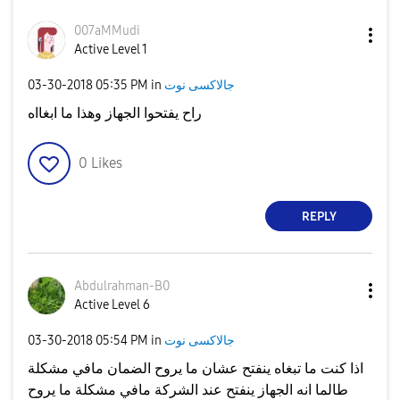
007aMMudi
Active Level 1
جالاكسى نوت
in
05:35 PM
‎03-30-2018
راح يفتحوا الجهاز وهذا ما ابغااه
0
Likes
REPLY
Abdulrahman-B0
Active Level 6
جالاكسى نوت
in
05:54 PM
‎03-30-2018
اذا كنت ما تبغاه ينفتح عشان ما يروح الضمان مافي مشكلة
طالما انه الجهاز ينفتح عند الشركة مافي مشكلة ما يروح