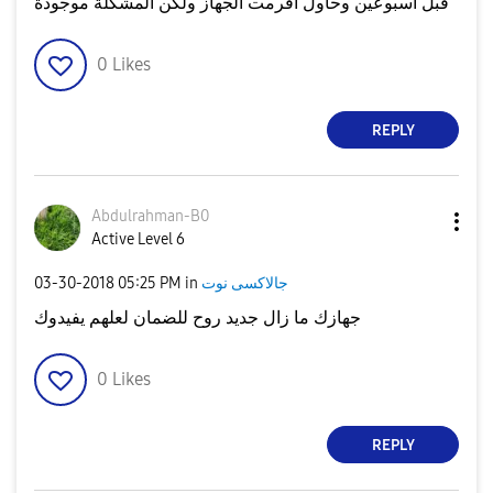
قبل اسبوعين وحاول افرمت الجهاز ولكن المشكلة موجودة
0
Likes
REPLY
Abdulrahman-B0
Active Level 6
جالاكسى نوت
in
05:25 PM
‎03-30-2018
جهازك ما زال جديد روح للضمان لعلهم يفيدوك
0
Likes
REPLY