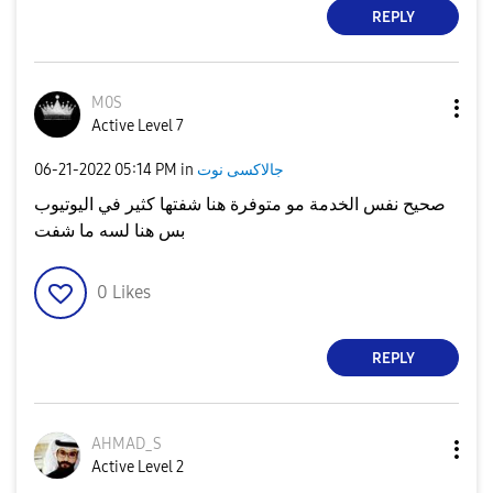
REPLY
M0S
Active Level 7
جالاكسى نوت
in
05:14 PM
‎06-21-2022
صحيح نفس الخدمة مو متوفرة هنا شفتها كثير في اليوتيوب
بس هنا لسه ما شفت
0
Likes
REPLY
AHMAD_S
Active Level 2