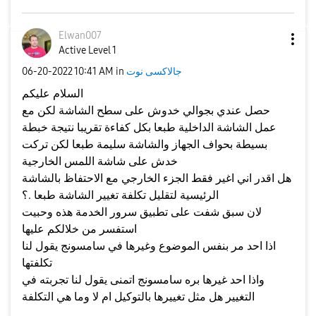
Elwan007
Active Level 1
جالاكسى نوت
in
10:41 AM
‎06-20-2022
السلام عليكم
حصل عندي بجوالي خدوش على سطح الشاشة لكن مع
عمل الشاشة الداخلية طبعا بكل كفاءة تقريبا نتيجة خبطة
بسيطة بحواف الجهاز والشاشة سليمة طبعا لكن تركت
خدش على شاشة اللمس الخارجية
هل اقدر اني اغير فقط الجزء الخارجي مع الاحتفاظ بالشاشة
الرئيسية لتقليل تكلفة تغيير الشاشة طبعا .؟
لان سبق شفت على تطبيق سرور الخدمة هذه وحبيت
استفسر من خلالكم عليها
اذا احد مر بنفس الموضوع وغيرها في سامسونج يقول لنا
تكلفتها
واذا احد غيرها بره سامسونج اتمنى يقول لنا تجربته في
التغيير هل مثل تغييرها بالتوكيل ام لا وما هي التكلفة