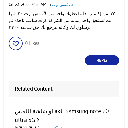
جالاكسى نوت
in
02:31 AM
‎06-23-2022
٢٥٠ امن إكسترا اذا ماعطوك واحد من الأساس نوت ٢٠ الترا
انت تستحق واحد إسمه من الشركة كرت شاشه تأخذه ثم
يرسلون لك وكاله بيرجع لك حق شاشه ٣٢٠٠
0
Likes
REPLY
Related Content
باغة او شاشة اللمس Samsung note 20
ultra 5G
جالاكسى نوت
06-20-2022
in