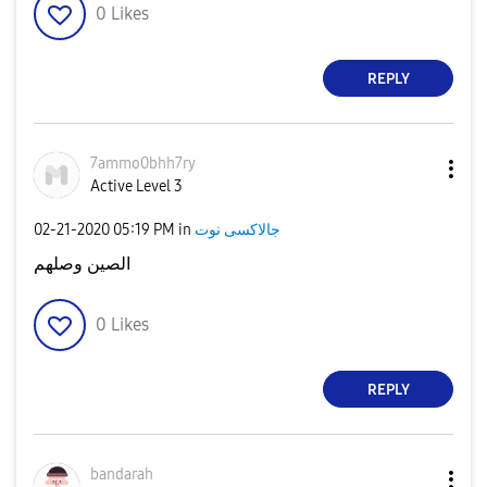
0
Likes
REPLY
7ammo0bhh7ry
Active Level 3
جالاكسى نوت
in
05:19 PM
‎02-21-2020
الصين وصلهم
0
Likes
REPLY
bandarah