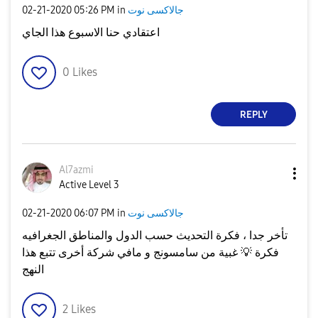
جالاكسى نوت
in
05:26 PM
‎02-21-2020
اعتقادي حنا الاسبوع هذا الجاي
0
Likes
REPLY
Al7azmi
Active Level 3
جالاكسى نوت
in
06:07 PM
‎02-21-2020
تأخر جدا ، فكرة التحديث حسب الدول والمناطق الجغرافيه
فكرة
💡
غبية من سامسونج و مافي شركة أخرى تتبع هذا
النهج
2
Likes