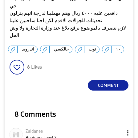
جي
دافعين عليه ٤٠٠٠ ريال وهم مهملينا لدرجة انهم ينزلون
تحديثات للجوالات الاقدم لكن احنا ساحبين علينا
لازم نتصرف بالموضوع نرفع بلاغ عند وزارة التجارة ولا وش
الحل
١٠
نوت
جالكسي
اندرويد
6
Likes
COMMENT
8 Comments
Zaidanee
Beginner Level 2