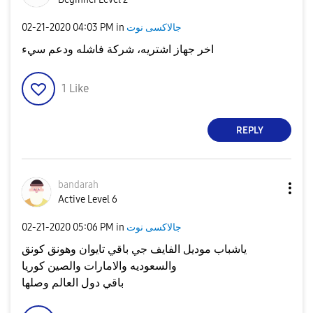
جالاكسى نوت
in
04:03 PM
‎02-21-2020
اخر جهاز اشتريه، شركة فاشله ودعم سيء
1
Like
REPLY
bandarah
Active Level 6
جالاكسى نوت
in
05:06 PM
‎02-21-2020
ياشباب موديل الفايف جي باقي تايوان وهونق كونق
والسعوديه والامارات والصين كوريا
باقي دول العالم وصلها