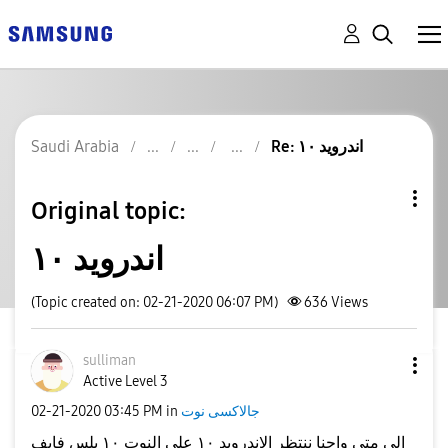
Re: اندرويد ١٠
Saudi Arabia
Original topic:
اندرويد ١٠
(Topic created on: 02-21-2020 06:07 PM)
636
Views
sulliman
Active Level 3
جالاكسى نوت
in
03:45 PM
‎02-21-2020
الى متى واحنا ننتظر الاندرويد ١٠ على النوت ١٠ بلس فايف