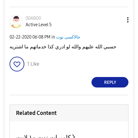
00AB00
Active Level 5
جالاكسى نوت
in
06:08 PM
‎02-22-2020
حسبي الله عليهم والله لو ادري كذا خدماتهم ما اشتريه
1
Like
REPLY
Related Content
كاميرات نوت ١٠ لايت