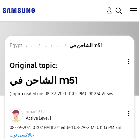
الشاحن في m51
Egypt
Original topic:
الشاحن في m51
(Topic created on: 08-29-2021 01:02 PM)
274
Views
omar1932
Active Level 1
‎08-29-2021
01:02 PM
(Last edited
‎08-29-2021
01:03 PM
) in
جالاكسى نوت