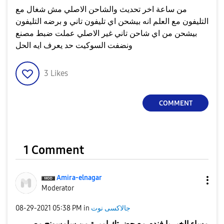
من ساعة اخر تحديث والشاحن الاصلي مش شغال مع
التليفون مع العلم انه بيشحن اي تليفون تاني و برضه التليفون
بيشحن من اي شاحن تاني غير الاصلي عملت ضبط مصنع
ونضفت السوكيت حد يعرف ايه الحل
3
Likes
COMMENT
1 Comment
Amira-elnagar
Moderator
جالاكسى نوت
in
05:38 PM
‎08-29-2021
مساء الخير يا فندم مع حضرتك اميرة من سامسونج مصر